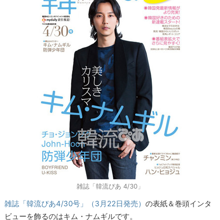
雑誌「韓流ぴあ 4/30」
雑誌「韓流ぴあ4/30号」（3月22日発売）
の表紙＆巻頭インタ
ビューを飾るのはキム・ナムギルです。