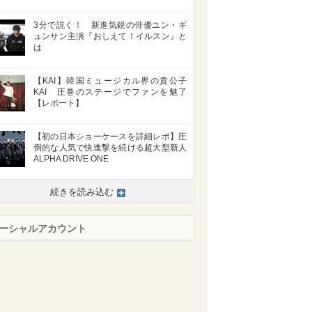
3分で説く！ 新進気鋭の俳優ユン・ギ
ュンサン主演『おしえて！イルスン』と
は
【KAI】韓国ミュージカル界の貴公子
KAI 圧巻のステージでファンを魅了
【レポート】
【初の日本ショーケースを詳細レポ】圧
倒的な人気で快進撃を続ける超大型新人
ALPHA DRIVE ONE
続きを読み込む
ーシャルアカウント