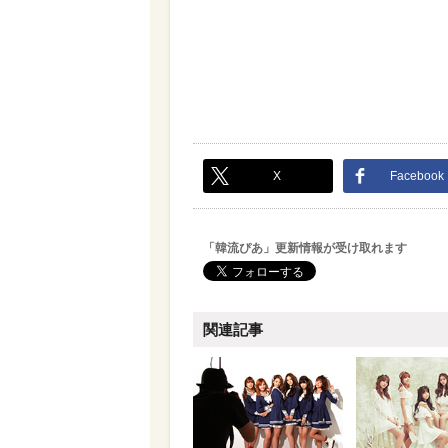
X
Facebook
「韓流ぴあ」更新情報が受け取れます
関連記事