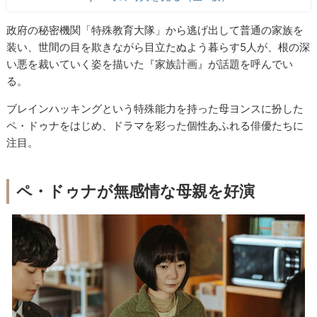
政府の秘密機関「特殊教育大隊」から逃げ出して普通の家族を
装い、世間の目を欺きながら目立たぬよう暮らす5人が、根の深
い悪を裁いていく姿を描いた『家族計画』が話題を呼んでい
る。
ブレインハッキングという特殊能力を持った母ヨンスに扮した
ペ・ドゥナをはじめ、ドラマを彩った個性あふれる俳優たちに
注目。
ペ・ドゥナが無感情な母親を好演