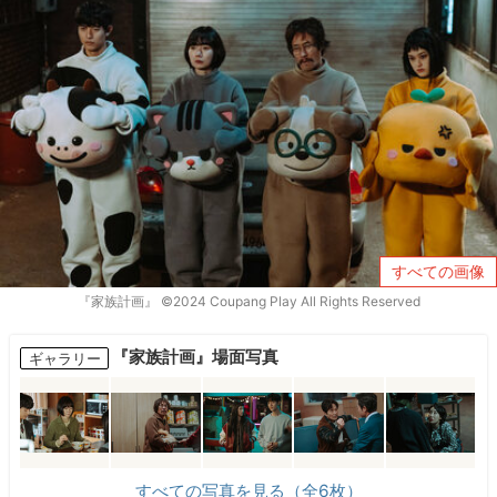
すべての画像
『家族計画』 ©2024 Coupang Play All Rights Reserved
『家族計画』場面写真
ギャラリー
すべての写真を見る（全6枚）