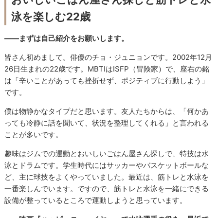
泳を楽しむ22歳
――まずは自己紹介をお願いします。
皆さん初めまして。俳優のチョ・ジュニョンです。2002年12月
26日生まれの22歳です。MBTIはISFP（冒険家）で、座右の銘
は「辛いことがあっても挫折せず、ポジティブに行動しよう」
です。
僕は物静かなタイプだと思います。友人たちからは、「何かあ
っても冷静に話を聞いて、状況を整理してくれる」と言われる
ことが多いです。
趣味はジムでの運動とおいしいごはん屋さん探しで、特技は水
泳とドラムです。学生時代にはサッカーやバスケットボールな
ど、主に球技をよくやっていました。最近は、筋トレと水泳を
一番楽しんでいます。ですので、筋トレと水泳を一緒にできる
設備が整っているところで運動しようと思っています。