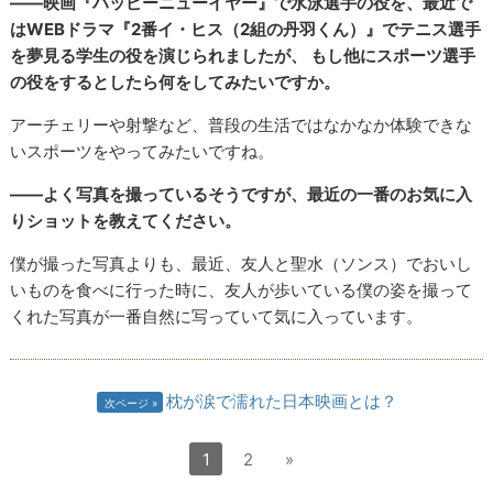
――映画『ハッピーニューイヤー』で水泳選手の役を、最近で
はWEBドラマ『2番イ・ヒス（2組の丹羽くん）』でテニス選手
を夢見る学生の役を演じられましたが、 もし他にスポーツ選手
の役をするとしたら何をしてみたいですか。
アーチェリーや射撃など、普段の生活ではなかなか体験できな
いスポーツをやってみたいですね。
――よく写真を撮っているそうですが、最近の一番のお気に入
りショットを教えてください。
僕が撮った写真よりも、最近、友人と聖水（ソンス）でおいし
いものを食べに行った時に、友人が歩いている僕の姿を撮って
くれた写真が一番自然に写っていて気に入っています。
枕が涙で濡れた日本映画とは？
次ページ
1
2
»