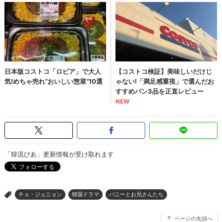
「韓流ぴあ」更新情報が受け取れます
チョ・ジュニョン
韓国ドラマ
バニーとお兄さんたち
>
ページの先頭へ