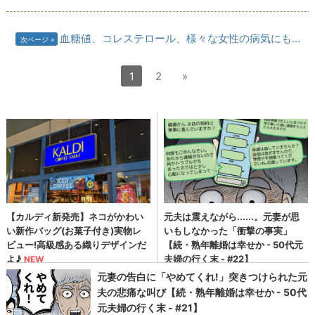
血糖値、コレステロール、様々な女性の病気にも…
次ページ
1
2
»