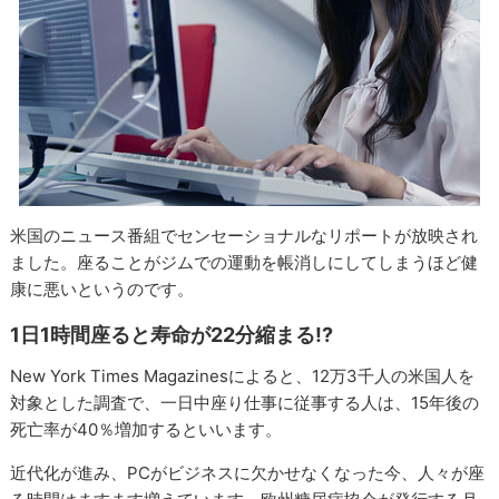
米国のニュース番組でセンセーショナルなリポートが放映され
ました。座ることがジムでの運動を帳消しにしてしまうほど健
康に悪いというのです。
1日1時間座ると寿命が22分縮まる!?
New York Times Magazinesによると、12万3千人の米国人を
対象とした調査で、一日中座り仕事に従事する人は、15年後の
死亡率が40％増加するといいます。
近代化が進み、PCがビジネスに欠かせなくなった今、人々が座