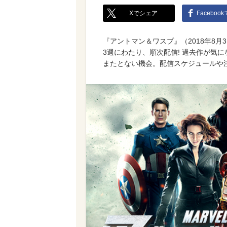
Xでシェア
Faceboo
『アントマン＆ワスプ』（2018年8月
3週にわたり、順次配信! 過去作が気
またとない機会。配信スケジュールや