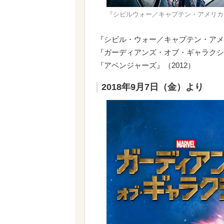
『シビルウォー／キャプテン・アメリカ』 ©
『シビル・ウォー／キャプテン・アメリ
『ガーディアンズ・オブ・ギャラクシー
『アベンジャーズ』（2012）
2018年9月7日（金）より