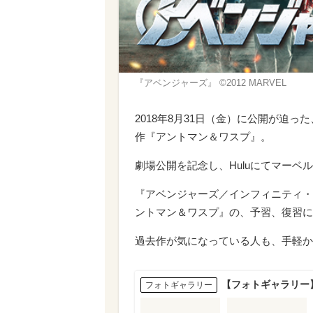
『アベンジャーズ』 ©2012 MARVEL
2018年8月31日（金）に公開が迫
作『アントマン＆ワスプ』。
劇場公開を記念し、Huluにてマーベ
『アベンジャーズ／インフィニティ・ウォ
ントマン＆ワスプ』の、予習、復習に
過去作が気になっている人も、手軽か
【フォトギャラリー】
フォトギャラリー