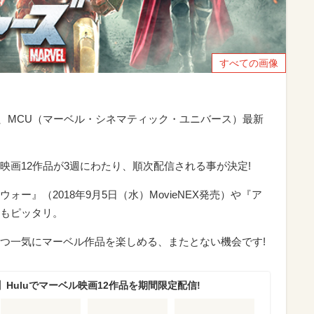
すべての画像
った、MCU（マーベル・シネマティック・ユニバース）最新
ル映画12作品が3週にわたり、順次配信される事が決定!
ー』（2018年9月5日（水）MovieNEX発売）や『ア
もピッタリ。
つ一気にマーベル作品を楽しめる、またとない機会です!
Huluでマーベル映画12作品を期間限定配信!