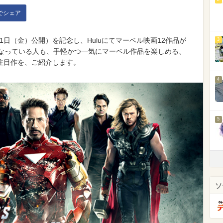
kでシェア
31日（金）公開）を記念し、Huluにてマーベル映画12作品が
3
になっている人も、手軽かつ一気にマーベル作品を楽しめる、
注目作を、ご紹介します。
4
5
ソ