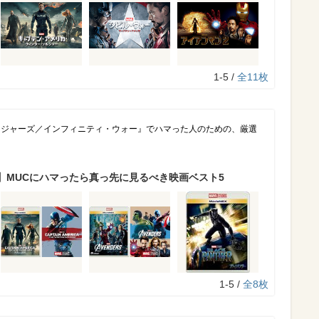
1-5 /
全11枚
ンジャーズ／インフィニティ・ウォー』でハマった人のための、厳選
】MUCにハマったら真っ先に見るべき映画ベスト5
1-5 /
全8枚