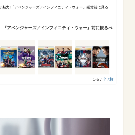
ーが魅力!『アベンジャーズ／インフィニティ・ウォー』鑑賞前に見る
】『アベンジャーズ／インフィニティ・ウォー』前に観るべ
1-5 /
全7枚