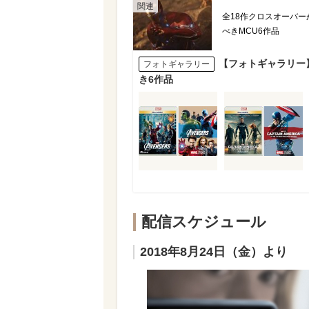
全18作クロスオーバ
べきMCU6作品
【フォトギャラリー
フォトギャラリー
き6作品
配信スケジュール
2018年8月24日（金）より