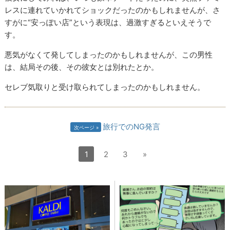
レスに連れていかれてショックだったのかもしれませんが、さ
すがに“安っぽい店”という表現は、過激すぎるといえそうで
す。
悪気がなくて発してしまったのかもしれませんが、この男性
は、結局その後、その彼女とは別れたとか。
セレブ気取りと受け取られてしまったのかもしれません。
旅行でのNG発言
次ページ
1
2
3
»