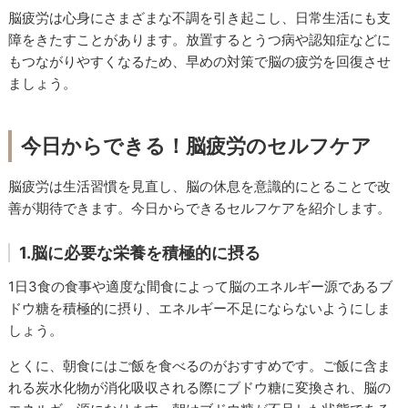
脳疲労は心身にさまざまな不調を引き起こし、日常生活にも支
障をきたすことがあります。放置するとうつ病や認知症などに
もつながりやすくなるため、早めの対策で脳の疲労を回復させ
ましょう。
今日からできる！脳疲労のセルフケア
脳疲労は生活習慣を見直し、脳の休息を意識的にとることで改
善が期待できます。今日からできるセルフケアを紹介します。
1.脳に必要な栄養を積極的に摂る
1日3食の食事や適度な間食によって脳のエネルギー源であるブ
ドウ糖を積極的に摂り、エネルギー不足にならないようにしま
しょう。
とくに、朝食にはご飯を食べるのがおすすめです。ご飯に含ま
れる炭水化物が消化吸収される際にブドウ糖に変換され、脳の