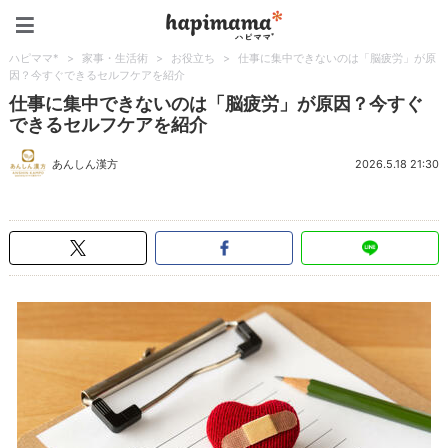
ハピママ*
ハピママ*
>
家事・生活術
>
お役立ち
>
仕事に集中できないのは「脳疲労」が原
因？今すぐできるセルフケアを紹介
仕事に集中できないのは「脳疲労」が原因？今すぐ
できるセルフケアを紹介
あんしん漢方
2026.5.18 21:30