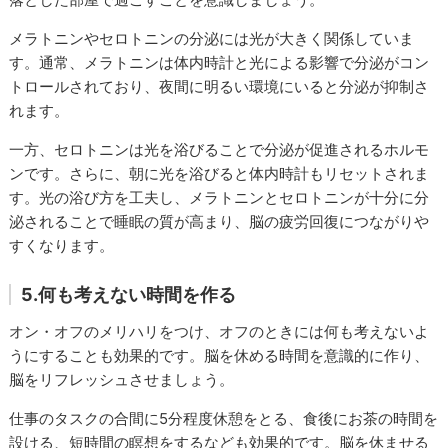
メラトニンやセロトニンの分泌には光が大きく関係していま
す。通常、メラトニンは体内時計と光による影響で分泌がコン
トロールされており、夜間に明るい環境にいると分泌が抑制さ
れます。
一方、セロトニンは光を浴びることで分泌が促進されるホルモ
ンです。さらに、朝に光を浴びると体内時計もリセットされま
す。光の浴び方を工夫し、メラトニンとセロトニンが十分に分
泌されることで睡眠の質が高まり、脳の疲労回復につながりや
すくなります。
5.何も考えない時間を作る
オン・オフのメリハリをつけ、オフのときには何も考えないよ
うにすることも効果的です。脳を休める時間を意識的に作り、
脳をリフレッシュさせましょう。
仕事のタスクの合間に5分程度休憩をとる、食後にお茶の時間を
設ける、短時間の瞑想をするなども効果的です。脳を休ませる