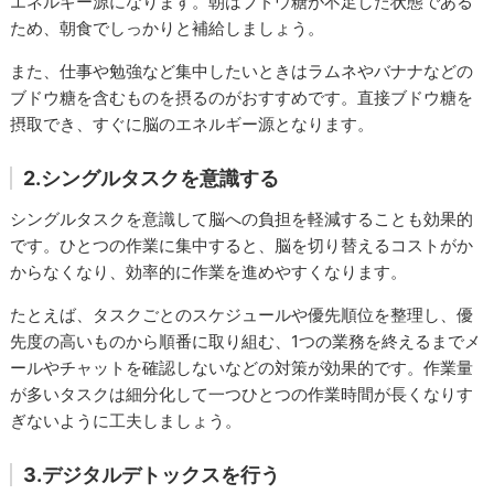
エネルギー源になります。朝はブドウ糖が不足した状態である
ため、朝食でしっかりと補給しましょう。
また、仕事や勉強など集中したいときはラムネやバナナなどの
ブドウ糖を含むものを摂るのがおすすめです。直接ブドウ糖を
摂取でき、すぐに脳のエネルギー源となります。
2.シングルタスクを意識する
シングルタスクを意識して脳への負担を軽減することも効果的
です。ひとつの作業に集中すると、脳を切り替えるコストがか
からなくなり、効率的に作業を進めやすくなります。
たとえば、タスクごとのスケジュールや優先順位を整理し、優
先度の高いものから順番に取り組む、1つの業務を終えるまでメ
ールやチャットを確認しないなどの対策が効果的です。作業量
が多いタスクは細分化して一つひとつの作業時間が長くなりす
ぎないように工夫しましょう。
3.デジタルデトックスを行う