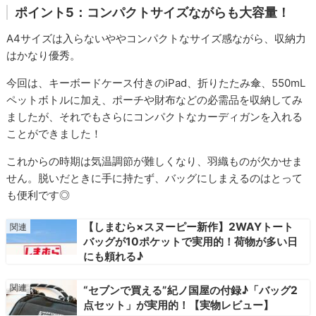
ポイント5：コンパクトサイズながらも大容量！
A4サイズは入らないややコンパクトなサイズ感ながら、収納力
はかなり優秀。
今回は、キーボードケース付きのiPad、折りたたみ傘、550mL
ペットボトルに加え、ポーチや財布などの必需品を収納してみ
ましたが、それでもさらにコンパクトなカーディガンを入れる
ことができました！
これからの時期は気温調節が難しくなり、羽織ものが欠かせま
せん。脱いだときに手に持たず、バッグにしまえるのはとって
も便利です◎
【しまむら×スヌーピー新作】2WAYトート
バッグが10ポケットで実用的！荷物が多い日
にも頼れる♪
“セブンで買える”紀ノ国屋の付録♪「バッグ2
点セット」が実用的！【実物レビュー】