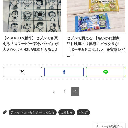
«
1
2
ファッションセンターしまむら
しまむら
バッグ
>
ページの先頭へ