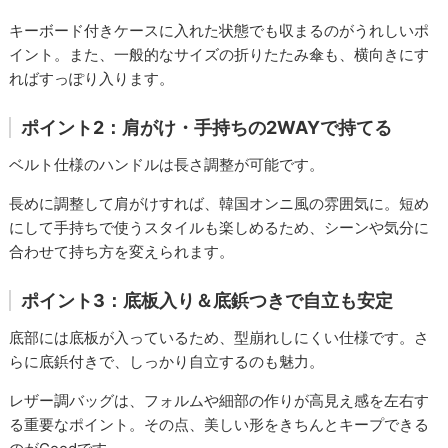
キーボード付きケースに入れた状態でも収まるのがうれしいポ
イント。また、一般的なサイズの折りたたみ傘も、横向きにす
ればすっぽり入ります。
ポイント2：肩がけ・手持ちの2WAYで持てる
ベルト仕様のハンドルは長さ調整が可能です。
長めに調整して肩がけすれば、韓国オンニ風の雰囲気に。短め
にして手持ちで使うスタイルも楽しめるため、シーンや気分に
合わせて持ち方を変えられます。
ポイント3：底板入り＆底鋲つきで自立も安定
底部には底板が入っているため、型崩れしにくい仕様です。さ
らに底鋲付きで、しっかり自立するのも魅力。
レザー調バッグは、フォルムや細部の作りが高見え感を左右す
る重要なポイント。その点、美しい形をきちんとキープできる