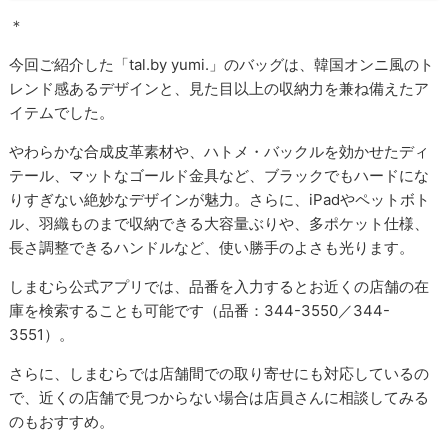
＊
今回ご紹介した「tal.by yumi.」のバッグは、韓国オンニ風のト
レンド感あるデザインと、見た目以上の収納力を兼ね備えたア
イテムでした。
やわらかな合成皮革素材や、ハトメ・バックルを効かせたディ
テール、マットなゴールド金具など、ブラックでもハードにな
りすぎない絶妙なデザインが魅力。さらに、iPadやペットボト
ル、羽織ものまで収納できる大容量ぶりや、多ポケット仕様、
長さ調整できるハンドルなど、使い勝手のよさも光ります。
しまむら公式アプリでは、品番を入力するとお近くの店舗の在
庫を検索することも可能です（品番：344-3550／344-
3551）。
さらに、しまむらでは店舗間での取り寄せにも対応しているの
で、近くの店舗で見つからない場合は店員さんに相談してみる
のもおすすめ。