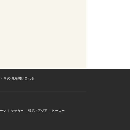
・その他お問い合わせ
ーツ
サッカー
韓流・アジア
ヒーロー