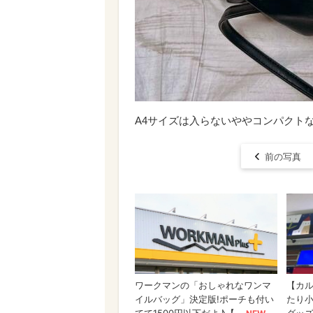
A4サイズは入らないややコンパクト
前の写真