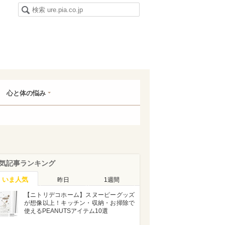
心と体の悩み
気記事ランキング
いま人気
昨日
1週間
【ニトリデコホーム】スヌーピーグッズ
が想像以上！キッチン・収納・お掃除で
使えるPEANUTSアイテム10選