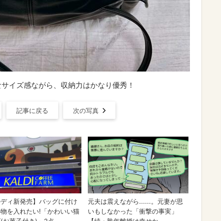
なサイズ感ながら、収納力はかなり優秀！
記事に戻る
次の写真