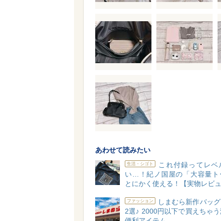
あわせて読みたい
これ付録ってレベ
生活・シゴト
い…！紀ノ国屋の「大容量ト
とにかく使える！【実物レビ
しまむら新作バッグ
ファッション
2選♪ 2000円以下で買えちゃ
便利アイテム