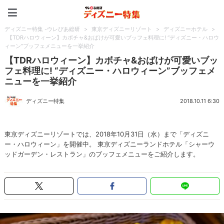
ディズニー特集 -ウレぴあ
ディズニー特集 -ウレぴあ総研
>
東京ディズニーリゾート
>
ディズニーホテル
>
【TDRハロウィーン】カボチャ&おばけが可愛いブッフェ料理に! “ディズニー・ハロウ
ィーン”ブッフェメニューを一挙紹介
【TDRハロウィーン】カボチャ&おばけが可愛いブッ
フェ料理に! “ディズニー・ハロウィーン”ブッフェメ
ニューを一挙紹介
ディズニー特集
2018.10.11 6:30
東京ディズニーリゾートでは、2018年10月31日（水）まで「ディズニ
ー・ハロウィーン」を開催中。 東京ディズニーランドホテル「シャーウ
ッドガーデン・レストラン」のブッフェメニューをご紹介します。