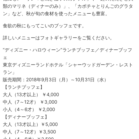
類のマリネ（ディナーのみ）」、「カボチャとりんごのグラタ
ン」など、秋が旬の食材を使ったメニューも豊富。
食欲の秋にもってこいのブッフェです。
詳しいメニューはフォトギャラリーをご覧ください。
“ディズニー・ハロウィーン”ランチブッフェ／ディナーブッフ
ェ
東京ディズニーランドホテル「シャーウッドガーデン・レスト
ラン」
販売期間：2018年9月3日（月）～10月31日（水）
【ランチブッフェ】
大人（13才以上） ￥4,000
中人（7～12才） ￥3,000
小人（4～6才） ￥2,000
【ディナーブッフェ】
大人（13才以上）￥5,000
中人（7～12才）￥3,500