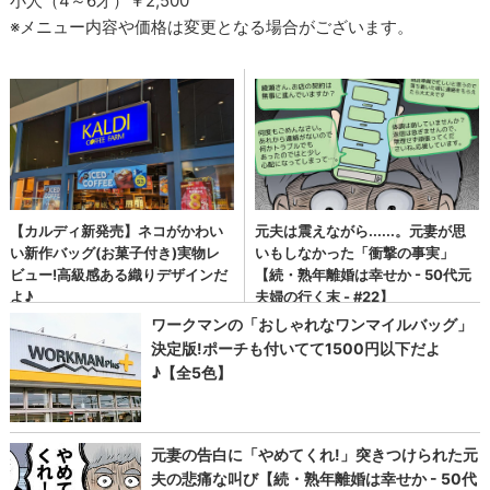
小人（4～6才）￥2,500
※メニュー内容や価格は変更となる場合がございます。