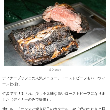
©︎Disney
ディナーブッフェの人気メニュー、ローストビーフもハロウィ
ーン仕様に!
竹炭でマリネされ、少し不気味な黒いローストビーフになりま
した（ディナーのみで提供）。
他にも、「サンマと焼き茄子のカクテル」や「鰹のたたきと貝