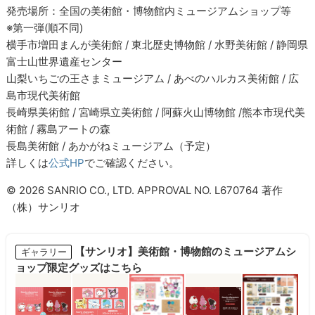
発売場所：全国の美術館・博物館内ミュージアムショップ等
※第一弾(順不同)
横手市増田まんが美術館 / 東北歴史博物館 / 水野美術館 / 静岡県
富士山世界遺産センター
山梨いちごの王さまミュージアム / あべのハルカス美術館 / 広
島市現代美術館
長崎県美術館 / 宮崎県立美術館 / 阿蘇火山博物館 /熊本市現代美
術館 / 霧島アートの森
長島美術館 / あかがねミュージアム（予定）
詳しくは
公式HP
でご確認ください。
© 2026 SANRIO CO., LTD. APPROVAL NO. L670764 著作
（株）サンリオ
【サンリオ】美術館・博物館のミュージアムシ
ギャラリー
ョップ限定グッズはこちら