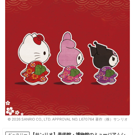
© 2026 SANRIO CO., LTD. APPROVAL NO. L670764 著作（株）サンリオ
【サンリオ】美術館・博物館のミュージアムシ
ギャラリー