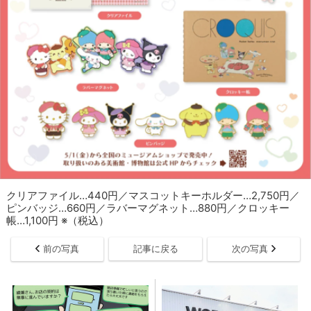
クリアファイル…440円／マスコットキーホルダー…2,750円／
ピンバッジ…660円／ラバーマグネット…880円／クロッキー
帳…1,100円 ※（税込）
前の写真
記事に戻る
次の写真