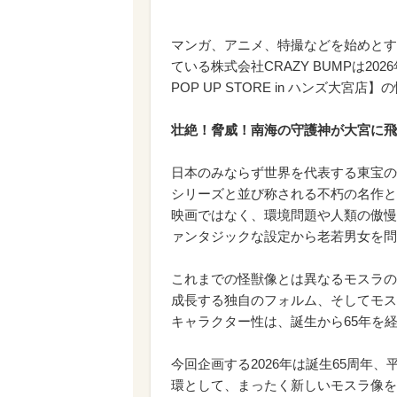
マンガ、アニメ、特撮などを始めとす
ている株式会社CRAZY BUMPは20
POP UP STORE in ハンズ大宮
壮絶！脅威！南海の守護神が大宮に飛
日本のみならず世界を代表する東宝の
シリーズと並び称される不朽の名作と
映画ではなく、環境問題や人類の傲慢
ァンタジックな設定から老若男女を問
これまでの怪獣像とは異なるモスラの
成長する独自のフォルム、そしてモス
キャラクター性は、誕生から65年を
今回企画する2026年は誕生65周年、
環として、まったく新しいモスラ像を打