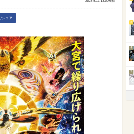
2026.5.11 13:00配信
kでシェア
3
4
5