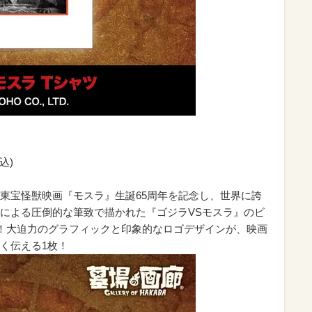
込)
東宝怪獣映画『モスラ』生誕65周年を記念し、世界に誇
による圧倒的な筆致で描かれた『ゴジラVSモスラ』のビ
！大迫力のグラフィックと印象的なロゴデザインが、映画
く伝える1枚！