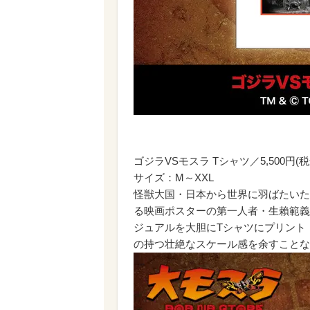
ゴジラVSモスラ Tシャツ／5,500円(税
サイズ：M～XXL
怪獣大国・日本から世界に羽ばたいた
る映画ポスターの第一人者・生賴範義
ジュアルを大胆にTシャツにプリント
の持つ壮絶なスケール感を余すことな