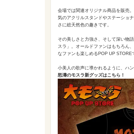
会場では関連オリジナル商品を販売。
気のアクリルスタンドやステーショナ
さに総天然色の趣きです。
その美しさと力強さ、そして深い物語
スラ」。オールドファンはもちろん、
なファンも楽しめるPOP UP STOR
小美人の歌声に導かれるように、ハン
怒濤のモスラ新グッズはこちら！