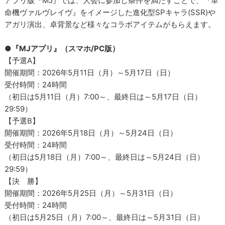
アプリ版『MJ』では、大会に参加し条件を満たすことで、『革
命機ヴァルヴレイヴ』をイメージした進化型SPキャラ(SSR)や
アガリ演出、卓背景など様々なコラボアイテムがもらえます。
●『MJアプリ』（スマホ/PC版）
【予選A】
開催期間：2026年5月11日（月）～5月17日（日）
受付時間：24時間
（初日は5月11日（月）7:00～、最終日は～5月17日（日）
29:59）
【予選B】
開催期間：2026年5月18日（月）～5月24日（日）
受付時間：24時間
（初日は5月18日（月）7:00～、最終日は～5月24日（日）
29:59）
【決 勝】
開催期間：2026年5月25日（月）～5月31日（日）
受付時間：24時間
（初日は5月25日（月）7:00～、最終日は～5月31日（日）