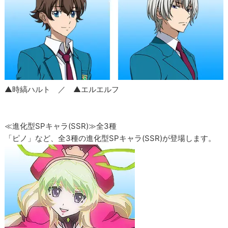
▲時縞ハルト ／ ▲エルエルフ
≪進化型SPキャラ(SSR)≫全3種
「ピノ」など、全3種の進化型SPキャラ(SSR)が登場します。