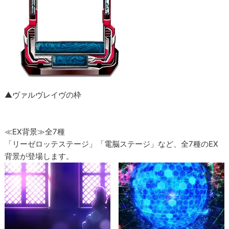
▲ヴァルヴレイヴの枠
≪EX背景≫全7種
「リーゼロッテステージ」「電脳ステージ」など、全7種のEX
背景が登場します。