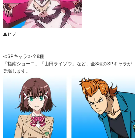
▲ピノ
≪SPキャラ≫全8種
「指南ショーコ」「山田ライゾウ」など、全8種のSPキャラが
登場します。