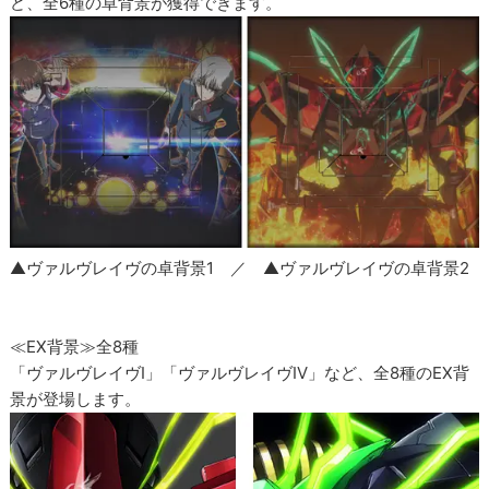
ど、全6種の卓背景が獲得できます。
▲ヴァルヴレイヴの卓背景1 ／ ▲ヴァルヴレイヴの卓背景2
≪EX背景≫全8種
「ヴァルヴレイヴI」「ヴァルヴレイヴIV」など、全8種のEX背
景が登場します。