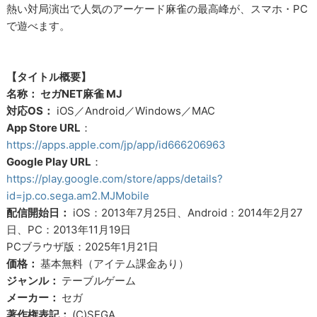
熱い対局演出で人気のアーケード麻雀の最高峰が、スマホ・PC
で遊べます。
【タイトル概要】
名称： セガNET麻雀 MJ
対応OS：
iOS／Android／Windows／MAC
App Store URL
：
https://apps.apple.com/jp/app/id666206963
Google Play URL
：
https://play.google.com/store/apps/details?
id=jp.co.sega.am2.MJMobile
配信開始日：
iOS：2013年7月25日、Android：2014年2月27
日、PC：2013年11月19日
PCブラウザ版：2025年1月21日
価格：
基本無料（アイテム課金あり）
ジャンル：
テーブルゲーム
メーカー：
セガ
著作権表記：
(C)SEGA