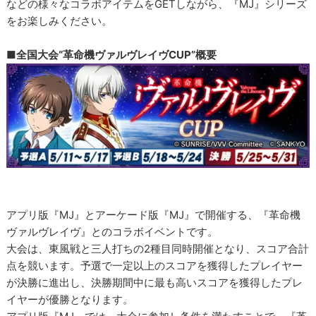
などの様々なコラボアイテムをGETしながら、『MJ』シリーズ
をお楽しみください。
■全国大会“革命機ヴァルヴレイヴCUP”概要
アプリ版『MJ』とアーケード版『MJ』で開催する、『革命機
ヴァルヴレイヴ』とのコラボイベントです。
大会は、東風戦と三人打ちの2種目同時開催となり、スコア合計
点を競います。予選で一定以上のスコアを獲得したプレイヤー
が決勝に進出し、決勝期間中に最も高いスコアを獲得したプレ
イヤーが優勝となります。