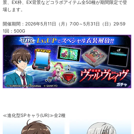
景、EX枠、EX背景などコラボアイテム全50種が期間限定で登
場します。
開催期間：2026年5月11日（月）7:00～5月31日（日）29:59
1回：500G
≪進化型SPキャラ(UR)≫全2種