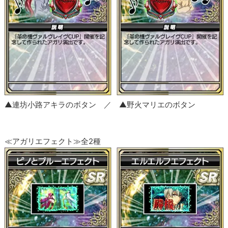
▲連坊小路アキラのボタン ／ ▲野火マリエのボタン
≪アガリエフェクト≫全2種