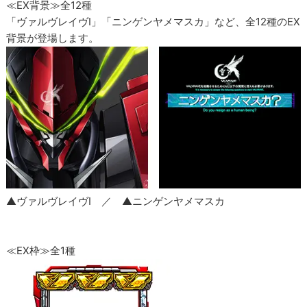
≪EX背景≫全12種
「ヴァルヴレイヴI」「ニンゲンヤメマスカ」など、全12種のEX
背景が登場します。
▲ヴァルヴレイヴI ／ ▲ニンゲンヤメマスカ
≪EX枠≫全1種