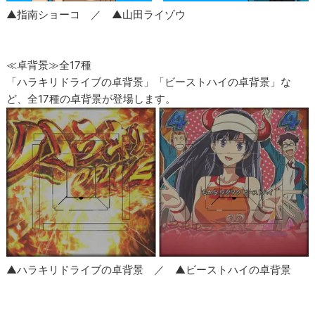
▲指南ショーコ ／ ▲山田ライゾウ
≪卓背景≫全17種
「ハラキリドライブの卓背景」「ビーストハイの卓背景」な
ど、全17種の卓背景が登場します。
▲ハラキリドライブの卓背景 ／ ▲ビーストハイの卓背景