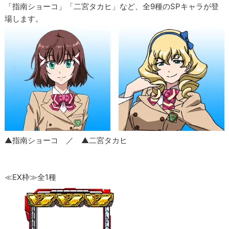
「指南ショーコ」「二宮タカヒ」など、全9種のSPキャラが登
場します。
▲指南ショーコ ／ ▲二宮タカヒ
≪EX枠≫全1種