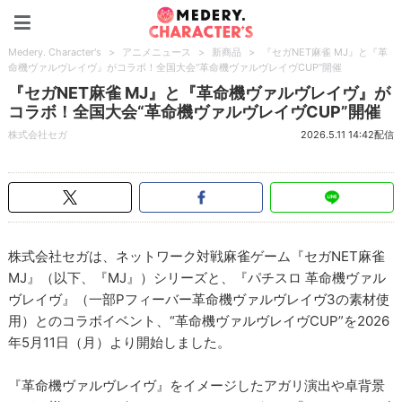
Medery. Character's
Medery. Character's
>
アニメニュース
>
新商品
>
『セガNET麻雀 MJ』と『革
命機ヴァルヴレイヴ』がコラボ！全国大会“革命機ヴァルヴレイヴCUP”開催
『セガNET麻雀 MJ』と『革命機ヴァルヴレイヴ』が
コラボ！全国大会“革命機ヴァルヴレイヴCUP”開催
株式会社セガ
2026.5.11 14:42配信
株式会社セガは、ネットワーク対戦麻雀ゲーム『セガNET麻雀
MJ』（以下、『MJ』）シリーズと、『パチスロ 革命機ヴァル
ヴレイヴ』（一部Pフィーバー革命機ヴァルヴレイヴ3の素材使
用）とのコラボイベント、“革命機ヴァルヴレイヴCUP”を2026
年5月11日（月）より開始しました。
『革命機ヴァルヴレイヴ』をイメージしたアガリ演出や卓背景