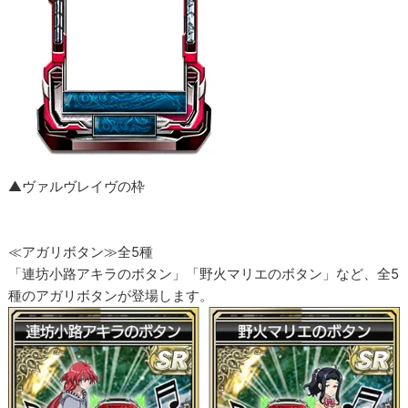
▲ヴァルヴレイヴの枠
≪アガリボタン≫全5種
「連坊小路アキラのボタン」「野火マリエのボタン」など、全5
種のアガリボタンが登場します。