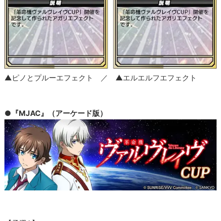
▲ピノとプルーエフェクト ／ ▲エルエルフエフェクト
●『MJAC』（アーケード版）