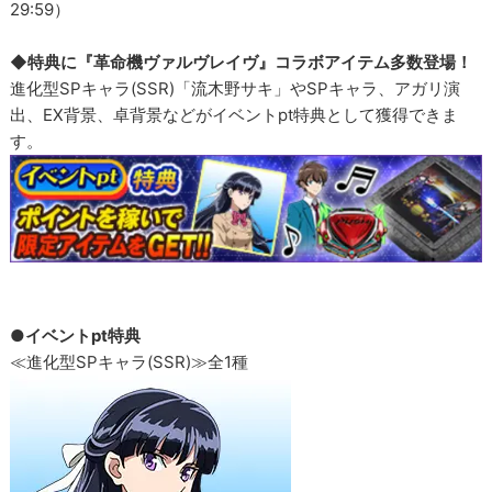
29:59）
◆特典に『革命機ヴァルヴレイヴ』コラボアイテム多数登場！
進化型SPキャラ(SSR)「流木野サキ」やSPキャラ、アガリ演
出、EX背景、卓背景などがイベントpt特典として獲得できま
す。
●イベントpt特典
≪進化型SPキャラ(SSR)≫全1種