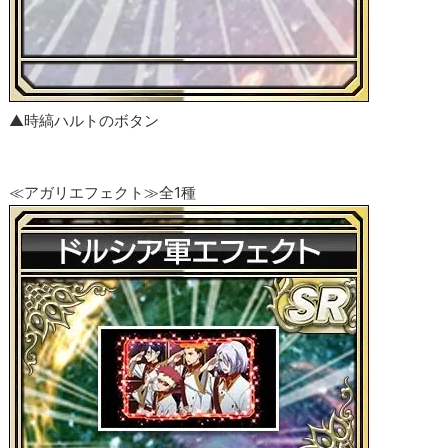
▲時縞ハルトのボタン
≪アガリエフェクト≫全1種