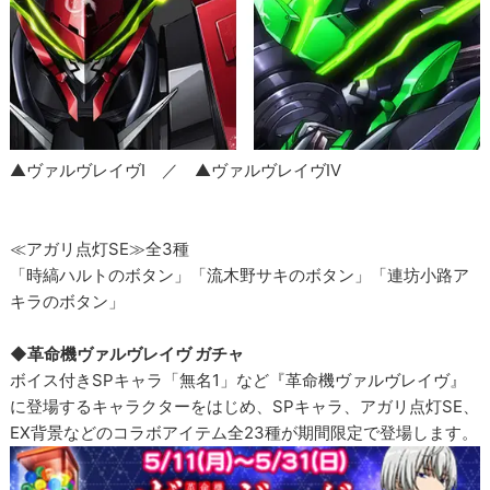
▲ヴァルヴレイヴI ／ ▲ヴァルヴレイヴIV
≪アガリ点灯SE≫全3種
「時縞ハルトのボタン」「流木野サキのボタン」「連坊小路ア
キラのボタン」
◆革命機ヴァルヴレイヴ ガチャ
ボイス付きSPキャラ「無名1」など『革命機ヴァルヴレイヴ』
に登場するキャラクターをはじめ、SPキャラ、アガリ点灯SE、
EX背景などのコラボアイテム全23種が期間限定で登場します。