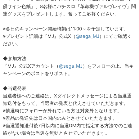
優サイン色紙」、8名様にパチスロ『革命機ヴァルヴレイヴ』関
連グッズをプレゼントします。奮ってご応募ください。
※各日のキャンぺーン開始時刻は11:00～を予定しています。
※プレゼント詳細は『MJ』公式X（
@sega_MJ
）にてご確認く
ださい。
◆参加方法
『MJ』公式Xアカウント（
@sega_MJ
）をフォローの上、当キ
ャンペーンのポストをリポスト。
◆当選発表
当選者様へのご連絡は、Xダイレクトメッセージによる当選通
知送付をもって、当選者の発表と代えさせていただきます。
※抽選時にフォローが外れている方は対象外となります。
※景品の発送先は日本国内のみとさせていただきます。
※当選通知送付後7日以内に当選DM内で指定する方法でのご連
絡がない場合は当選を無効とさせていただきます。