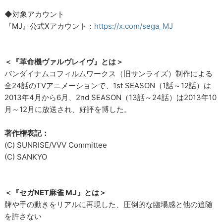
◆対象アカウント
『MJ』公式Xアカウント：
https://x.com/sega_MJ
＜『革命機ヴァルヴレイヴ』とは＞
バンダイナムコフィルムワークス（旧サンライズ）制作による
全24話のTVアニメーションで、1st SEASON（1話～12話）は
2013年4月から6月、2nd SEASON（13話～24話）は2013年10
月～12月に放送され、好評を博した。
著作権表記：
(C) SUNRISE/VVV Committee
(C) SANKYO
＜『セガNET麻雀 MJ』とは＞
牌や手の動きをリアルに再現した、圧倒的な臨場感と他の追随
を許さない