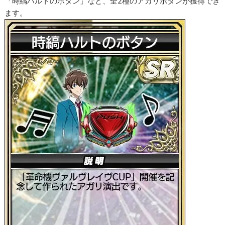
「時縞ハルトのボタン」など、全2種のアガリボタンが獲得でき
ます。