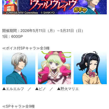
開催期間：2026年5月11日（月）～5月31日（日）
1回：600GP
≪ボイス付SPキャラ≫全3種
▲エルエルフ ／ ▲ピノ ／ ▲野火マリエ
≪SPキャラ≫全9種