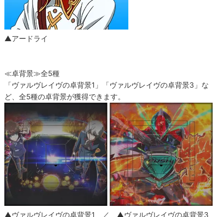
▲アードライ
≪卓背景≫全5種
「ヴァルヴレイヴの卓背景1」「ヴァルヴレイヴの卓背景3」な
ど、全5種の卓背景が獲得できます。
▲ヴァルヴレイヴの卓背景1 ／ ▲ヴァルヴレイヴの卓背景3