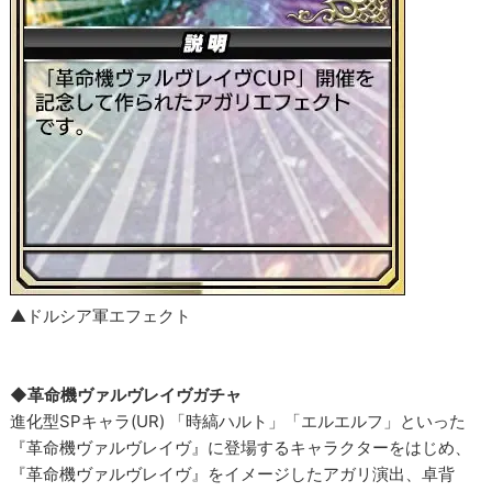
▲ドルシア軍エフェクト
◆革命機ヴァルヴレイヴガチャ
進化型SPキャラ(UR) 「時縞ハルト」「エルエルフ」といった
『革命機ヴァルヴレイヴ』に登場するキャラクターをはじめ、
『革命機ヴァルヴレイヴ』をイメージしたアガリ演出、卓背