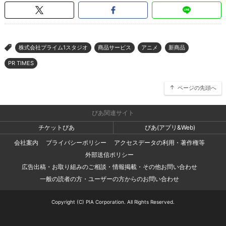
株式会社プライム1スタジオ
商品サービス
アニメ
新商品
>
PR TIMES
ページの先頭へ
ぴあ関連サイト
チケットぴあ
ぴあ(アプリ&Web)
会社案内
プライバシーポリシー
アクセスデータの利用・著作権等
外部送信ポリシー
広告出稿・お取り組みのご相談・情報掲載・その他お問い合わせ
一般の読者の方・ユーザーの方からのお問い合わせ
Copyright (C) PIA Corporation. All Rights Reserved.