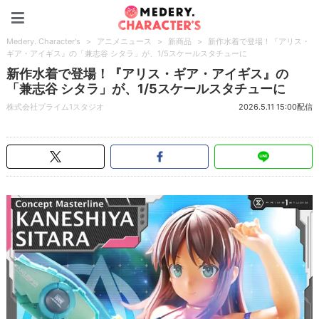
Medery. Character's
Medery. Character's
>
アニメニュース
>
新商品
>
新作水着で登場！『アリス・
ギア・アイギス』の「兼志谷 シタラ」が、1/5スケールスタチューに
新作水着で登場！『アリス・ギア・アイギス』の
「兼志谷 シタラ」が、1/5スケールスタチューに
株式会社プライム1スタジオ
2026.5.11 15:00配信