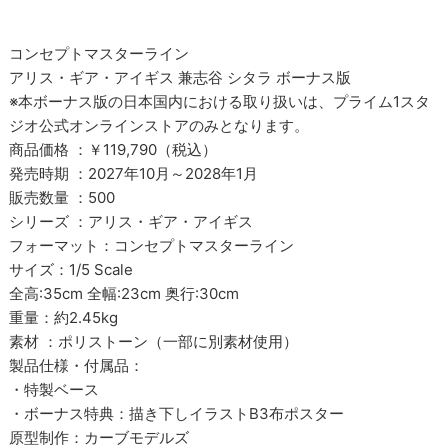
コンセプトマスターライン
アリス・ギア・アイギス 兼志谷 シタラ ボーナス版
※本ボーナス版の日本国内における取り扱いは、プライム1スタ
ジオ公式オンラインストアのみとなります。
商品価格 ：￥119,790（税込）
発売時期 ：2027年10月～2028年1月
販売数量 ：500
シリーズ ：アリス・ギア・アイギス
フォーマット：コンセプトマスターライン
サイズ：1/5 Scale
全高:35cm 全幅:23cm 奥行:30cm
重量：約2.45kg
素材 ：ポリストーン（一部に別素材使用）
製品仕様・付属品：
・特製ベース
・ボーナス特典：描き下しイラストB3布ポスター
原型制作：カーブモデルズ