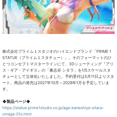
株式会社プライム１スタジオのハイエンドブランド「PRIME 1
STATUE（プライム１スタチュー）」。そのフォーマットのひ
とつコンセプトマスターラインにて、3Dシューティング『アリ
ス・ギア・アイギス』の「兼志谷 シタラ」を1/5スケールスタ
チューとして立体化いたしました。予約受付は5月11日よりスタ
ート。商品の発売は2027年10月～2028年1月を予定していま
す。
◆製品ページ◆
https://statue.prime1studio.co.jp/aga-kaneshiya-sitara-
cmaga-01s.html