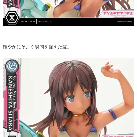
軽やかにそよぐ瞬間を捉えた髪。