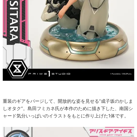
重装のギアをパージして、開放的な姿を見せる“成子坂のかしま
しオタク”。島田フミカネ氏が本作のために描き下した、南国シ
ャード気分いっぱいのイラストをもとに作り上げた1体です。