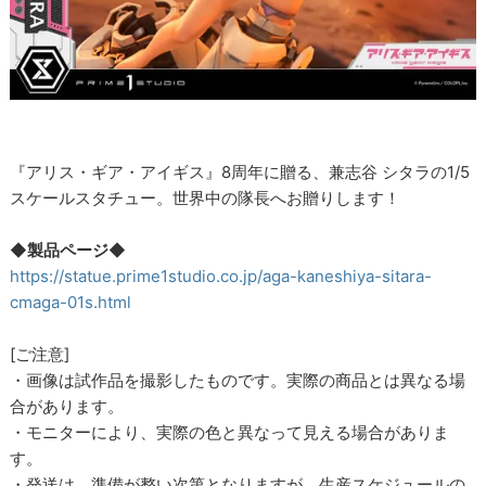
『アリス・ギア・アイギス』8周年に贈る、兼志谷 シタラの1/5
スケールスタチュー。世界中の隊長へお贈りします！
◆製品ページ◆
https://statue.prime1studio.co.jp/aga-kaneshiya-sitara-
cmaga-01s.html
[ご注意]
・画像は試作品を撮影したものです。実際の商品とは異なる場
合があります。
・モニターにより、実際の色と異なって見える場合がありま
す。
・発送は、準備が整い次第となりますが、生産スケジュールの