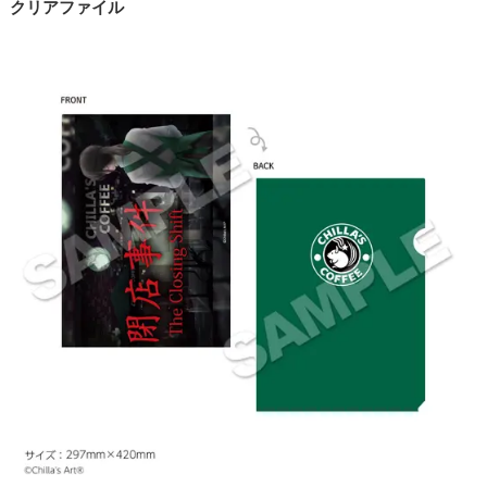
クリアファイル