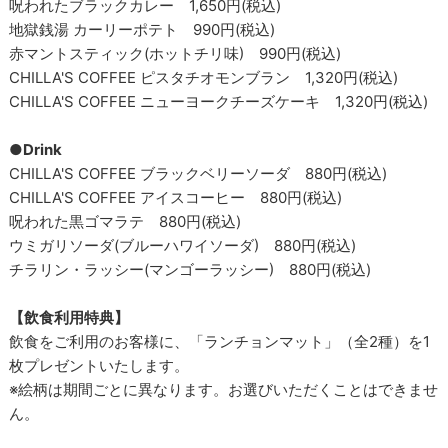
呪われたブラックカレー 1,650円(税込)
地獄銭湯 カーリーポテト 990円(税込)
赤マントスティック(ホットチリ味) 990円(税込)
CHILLA'S COFFEE ピスタチオモンブラン 1,320円(税込)
CHILLA'S COFFEE ニューヨークチーズケーキ 1,320円(税込)
●Drink
CHILLA'S COFFEE ブラックベリーソーダ 880円(税込)
CHILLA'S COFFEE アイスコーヒー 880円(税込)
呪われた黒ゴマラテ 880円(税込)
ウミガリソーダ(ブルーハワイソーダ) 880円(税込)
チラリン・ラッシー(マンゴーラッシー) 880円(税込)
【飲食利用特典】
飲食をご利用のお客様に、「ランチョンマット」（全2種）を1
枚プレゼントいたします。
※絵柄は期間ごとに異なります。お選びいただくことはできませ
ん。