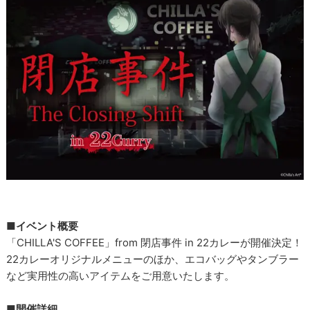
■イベント概要
「CHILLA'S COFFEE」from 閉店事件 in 22カレーが開催決定！
22カレーオリジナルメニューのほか、エコバッグやタンブラー
など実用性の高いアイテムをご用意いたします。
■開催詳細