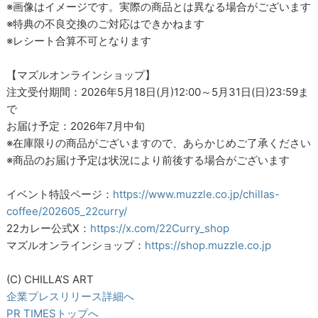
※画像はイメージです。実際の商品とは異なる場合がございます
※特典の不良交換のご対応はできかねます
※レシート合算不可となります
【マズルオンラインショップ】
注文受付期間：2026年5月18日(月)12:00～5月31日(日)23:59ま
で
お届け予定：2026年7月中旬
※在庫限りの商品がございますので、あらかじめご了承ください
※商品のお届け予定は状況により前後する場合がございます
イベント特設ページ：
https://www.muzzle.co.jp/chillas-
coffee/202605_22curry/
22カレー公式X：
https://x.com/22Curry_shop
マズルオンラインショップ：
https://shop.muzzle.co.jp
(C) CHILLA’S ART
企業プレスリリース詳細へ
PR TIMESトップへ