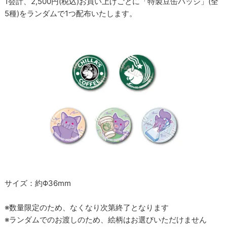
1会計、2,500円(税込)お買い上げごとに「特製豆缶バッジ」(全
5種)をランダムで1つ配布いたします。
サイズ：約Φ36mm
※数量限定のため、なくなり次第終了となります
※ランダムでのお渡しのため、絵柄はお選びいただけません