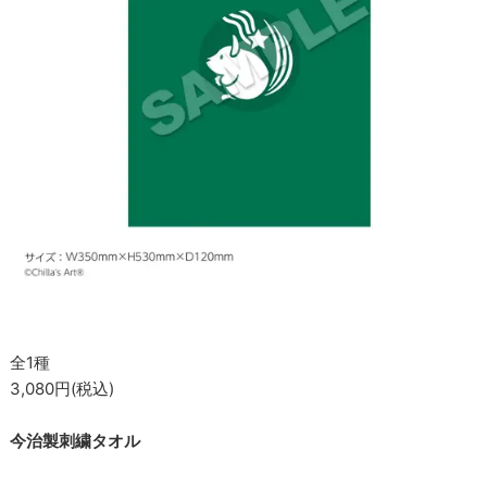
全1種
3,080円(税込)
今治製刺繍タオル