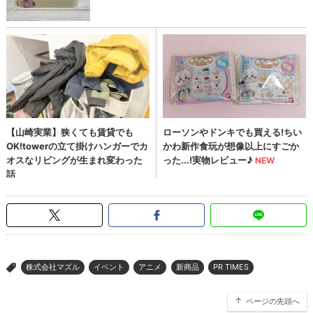
株式会社マズル
イベント
アニメ
新商品
PR TIMES
>
ページの先頭へ