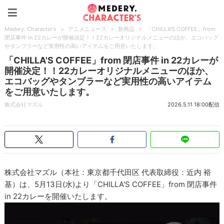
Medery. Character's
Medery. Character's
>
アニメニュース
>
新商品
>
「CHILLA'S COFFEE」from
閉店事件 in 22カレーが開催決定！！22カレーオリジナルメニューのほか、エコバッグ
やタンブラーなど実用性の高いアイテムをご用意いたします。
「CHILLA'S COFFEE」from 閉店事件 in 22カレーが
開催決定！！22カレーオリジナルメニューのほか、
エコバッグやタンブラーなど実用性の高いアイテム
をご用意いたします。
株式会社マズル
2026.5.11 18:00配信
株式会社マズル（本社：東京都千代田区 代表取締役：近内 裕
基）は、5月13日(水)より「CHILLA'S COFFEE」from 閉店事件
in 22カレーを開催いたします。