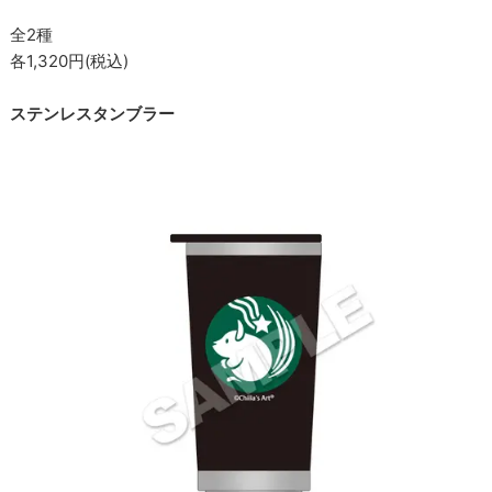
全2種
各1,320円(税込)
ステンレスタンブラー