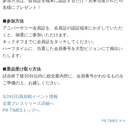
参加方法は、会員証を端末に認証するだけ！見事当選された10
名様にプレゼント！
■参加方法
アニバーサリー会員証を、会員証の認証端末にかざしていただ
くと、抽選にご参加いただけます。
キックオフまでに会員証をタッチしてください。
ハーフタイムに、当選した会員番号を大型ビジョンにて掲出い
たします。
■景品受け取り方法
試合終了後30分以内に総合案内所に、会員番号がわかるものを
ご準備の上、お越しください。
5/24(日)高知戦イベント情報
企業プレスリリース詳細へ
PR TIMESトップへ
PR TIMES ママ