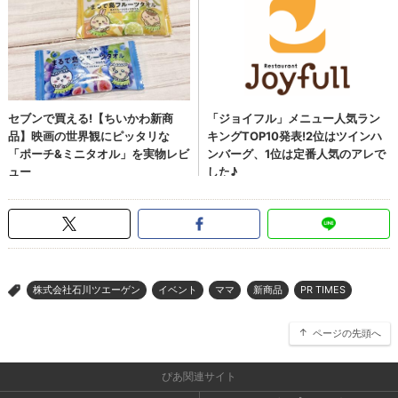
株式会社石川ツエーゲン
イベント
ママ
新商品
PR TIMES
>
ページの先頭へ
ぴあ関連サイト