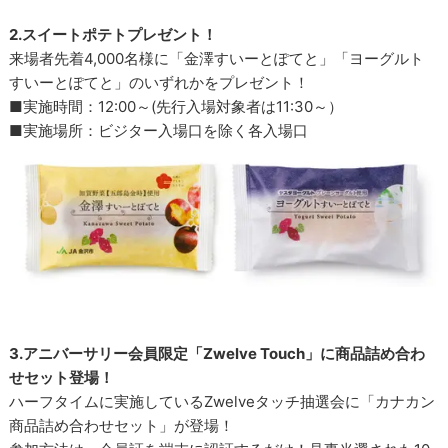
2.スイートポテトプレゼント！
来場者先着4,000名様に「金澤すいーとぽてと」「ヨーグルト
すいーとぽてと」のいずれかをプレゼント！
■実施時間：12:00～(先行入場対象者は11:30～）
■実施場所：ビジター入場口を除く各入場口
3.アニバーサリー会員限定「Zwelve Touch」に商品詰め合わ
せセット登場！
ハーフタイムに実施しているZwelveタッチ抽選会に「カナカン
商品詰め合わせセット」が登場！