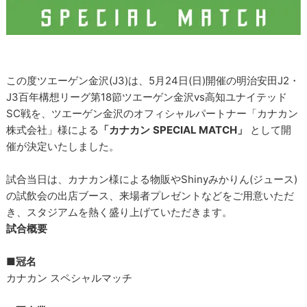
この度ツエーゲン金沢(J3)は、5月24日(日)開催の明治安田J2・
J3百年構想リーグ第18節ツエーゲン金沢vs高知ユナイテッド
SC戦を、ツエーゲン金沢のオフィシャルパートナー「カナカン
株式会社」様による
「カナカン
SPECIAL MATCH」
として開
催が決定いたしました。
試合当日は、カナカン様による物販やShinyみかりん(ジュース)
の試飲会の出店ブース、来場者プレゼントなどをご用意いただ
き、スタジアムを熱く盛り上げていただきます。
試合概要
■冠名
カナカン スペシャルマッチ