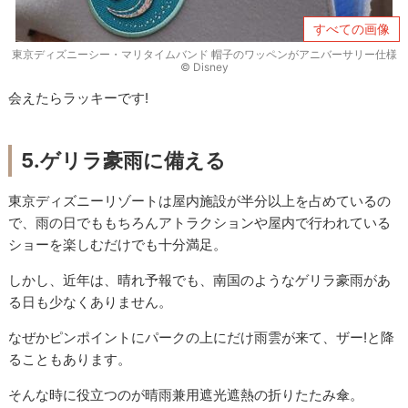
すべての画像
東京ディズニーシー・マリタイムバンド 帽子のワッペンがアニバーサリー仕様
© Disney
会えたらラッキーです!
5.ゲリラ豪雨に備える
東京ディズニーリゾートは屋内施設が半分以上を占めているの
で、雨の日でももちろんアトラクションや屋内で行われている
ショーを楽しむだけでも十分満足。
しかし、近年は、晴れ予報でも、南国のようなゲリラ豪雨があ
る日も少なくありません。
なぜかピンポイントにパークの上にだけ雨雲が来て、ザー!と降
ることもあります。
そんな時に役立つのが晴雨兼用遮光遮熱の折りたたみ傘。