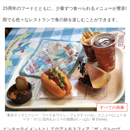
25周年のフードとともに、少量ずつ食べられるメニューが豊富!
雨でも色々なレストランで食の旅を楽しむことができます。
すべての画像
「東京ディズニーシー・フード＆ワイン・フェスティバル」メニュー(ニューヨ
ーク・デリ) 店内もレミーの装飾がいっぱい © Disney
エンターテイメントとしてのアトモスフィア「ザ・グルーヴ