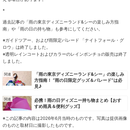
*
過去記事の「雨の東京ディズニーランド&シーの楽しみ方指
南」や「雨の日の持ち物」も参考にしてください。
※ガイドツアー、および雨限定パレード 「ナイトフォール・グ
ロウ」は終了しました。
※透明レインコートおよびカラーのレインポンチョの販売は終了
しました。
「雨の東京ディズニーランド&シー」の楽しみ
方指南！ “雨の日限定グッズ＆パレード”は必
見♪
必携！雨の日ディズニー持ち物まとめ【おす
すめ雨具＆便利グッズ】
※この記事の内容は2026年6月当時のものです。写真は提供画像
のものと取材日に撮影したものです。