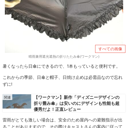
すべての画像
晴雨兼用遮光遮熱の折りたたみ傘(ワークマン)
暑くなったら日傘にできるので、1本もっていると便利です。
これからの季節、日傘と帽子、日焼け止めは必需品なので忘れ
ずに!
【ワークマン】新作「ディズニーデザインの
折り畳み傘」は安いのにデザインも性能も超
優秀だよ！正直レビュー
雷雨がとても激しい場合は、安全のため屋内への避難指示が出
ることがありますので、その際はキャストさんの案内に従って