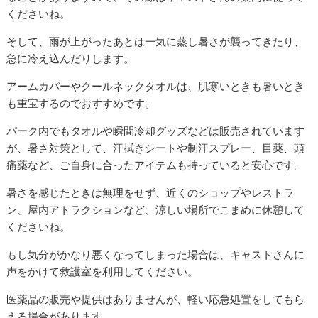
くださいね。
そして、雨が上がったあとは一気に蒸し暑さが襲ってきたり、
急に冷え込んだりします。
アームカバーやクールネックタオルは、肌寒いときも暑いとき
も重宝するのでおすすめです。
パーク内でもタオルや瞬間冷却グッズなどは販売されています
が、暑さ対策として、汗拭きシートや制汗スプレー、目薬、頭
痛薬など、ご自身に合ったアイテムも持っていると安心です。
暑さを感じたときは無理をせず、近くのショップやレストラ
ン、屋内アトラクションなど、涼しい場所でこまめに休憩して
くださいね。
もし気分がかなり悪くなってしまった場合は、キャストさんに
声をかけて救護室を利用してください。
医薬品の販売や提供はありませんが、軽い応急処置をしてもら
える場合があります。