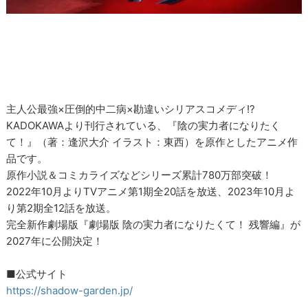
主人公最強×圧倒的中二病×勘違いシリアスコメディ!?
KADOKAWAより刊行されている、『陰の実力者になりたく
て！』（著：逢沢大介 イラスト：東西）を原作としたアニメ作
品です。
原作小説＆コミカライズなどシリーズ累計780万部突破！
2022年10月よりTVアニメ第1期全20話を放送、2023年10月よ
り第2期全12話を放送。
完全新作劇場版『劇場版 陰の実力者になりたくて！ 残響編』が
2027年に公開決定！
■公式サイト
https://shadow-garden.jp/