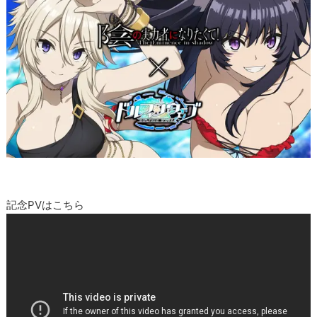
記念PVはこちら