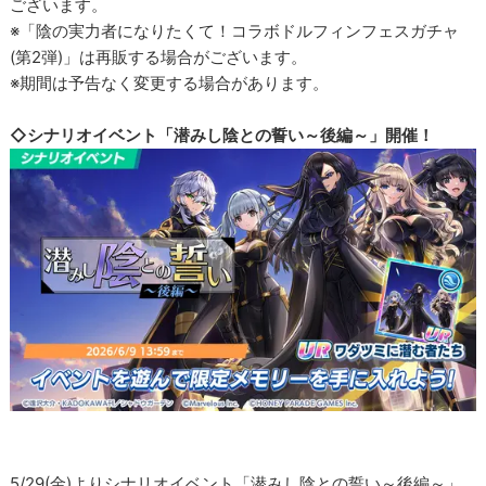
ございます。
※「陰の実力者になりたくて！コラボドルフィンフェスガチャ
(第2弾)」は再販する場合がございます。
※期間は予告なく変更する場合があります。
◇シナリオイベント「潜みし陰との誓い～後編～」開催！
5/29(金)よりシナリオイベント「潜みし陰との誓い～後編～」