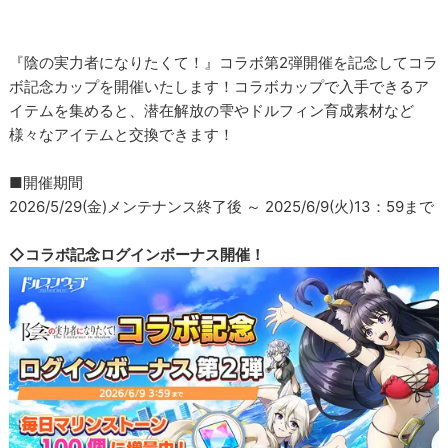
『陰の実力者になりたくて！』コラボ第2弾開催を記念してコラ
ボ記念カップを開催いたします！コラボカップで入手できるア
イテムを集めると、潜在解放の雫やドルフィン育成素材など
様々なアイテムと交換できます！
■開催期間
2026/5/29(金)メンテナンス終了後 ～ 2025/6/9(火)13：59まで
◇コラボ記念ログインボーナス開催！