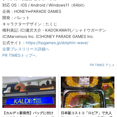
対応 OS：iOS / Android / Windows11（64bit）
企画：HONEY∞PARADE GAMES
開発：バレット
キャラクターデザイン：たくじ
権利表記: (C)逢沢大介・KADOKAWA刊／シャドウガーデン
(C)Marvelous Inc. (C)HONEY PARADE GAMES Inc.
公式サイト：
https://hpgames.jp/dolphin-wave/
企業プレスリリース詳細へ
PR TIMESトップへ
PR TIMES アニメ