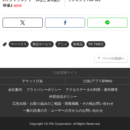
マーベラス
商品サービス
アニメ
新商品
PR TIMES
>
ページの先頭へ
ぴあ関連サイト
チケットぴあ
ぴあ(アプリ&Web)
会社案内
プライバシーポリシー
アクセスデータの利用・著作権等
外部送信ポリシー
広告出稿・お取り組みのご相談・情報掲載・その他お問い合わせ
一般の読者の方・ユーザーの方からのお問い合わせ
Copyright (C) PIA Corporation. All Rights Reserved.