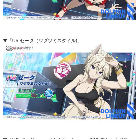
▼「UR ゼータ（ワダツミスタイル)」