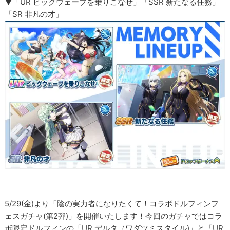
▼「UR ビッグウェーブを乗りこなせ」「SSR 新たなる任務」
「SR 非凡の才」
5/29(金)より「陰の実力者になりたくて！コラボドルフィンフ
ェスガチャ(第2弾)」を開催いたします！今回のガチャではコラ
ボ限定ドルフィンの「UR デルタ（ワダツミスタイル)」と「UR