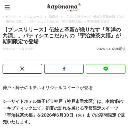
ハピママ*
ハピママ*
>
ママニュース
>
新商品
>
【プレスリリース】伝統と革新が織りなす
「和洋の共演」。パティシエこだわりの『宇治抹茶大福』が期間限定で登場
【プレスリリース】伝統と革新が織りなす「和洋の
共演」。パティシエこだわりの『宇治抹茶大福』が
期間限定で登場
明海グループ株式会社
2026.6.4 12:10配信
神戸・舞子のホテルオリジナルスイーツが登場
シーサイドホテル舞子ビラ神戸（神戸市垂水区）は、本館1階ケ
ーキブティックにて、初夏の訪れを感じる季節限定スイーツ
「宇治抹茶大福」を2026年6月30日（火）までの期間限定で販
売いたします。