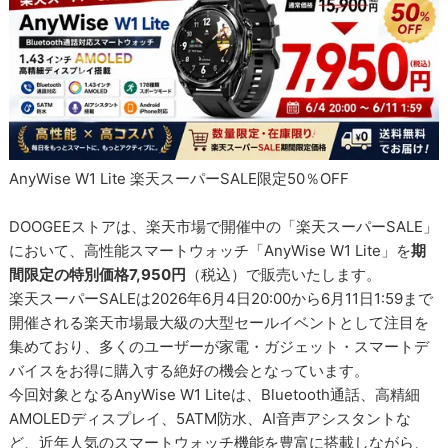
AnyWise W1 Lite 楽天スーパーSALE限定50％OFF
DOOGEEストアは、楽天市場で開催中の「楽天スーパーSALE」
において、高性能スマートウォッチ「AnyWise W1 Lite」を
期
間限定の特別価格7,950円
（税込）で販売いたします。
楽天スーパーSALEは2026年6月4日20:00から6月11日1:59まで
開催される楽天市場最大級の大型セールイベントとして注目を
集めており、多くのユーザーが家電・ガジェット・スマートデ
バイスをお得に購入する絶好の機会となっています。
今回対象となるAnyWise W1 Liteは、Bluetooth通話、高精細
AMOLEDディスプレイ、5ATM防水、AI音声アシスタントな
ど、近年人気のスマートウォッチ機能を豊富に搭載しながら、