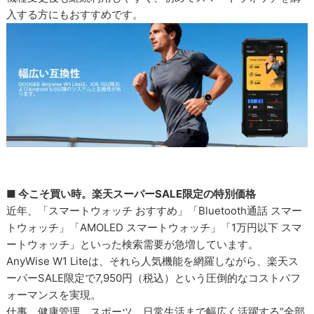
入する方にもおすすめです。
■ 今こそ買い時。楽天スーパーSALE限定の特別価格
近年、「スマートウォッチ おすすめ」「Bluetooth通話 スマー
トウォッチ」「AMOLED スマートウォッチ」「1万円以下 スマ
ートウォッチ」といった検索需要が急増しています。
AnyWise W1 Liteは、それら人気機能を網羅しながら、楽天ス
ーパーSALE限定で7,950円（税込）という圧倒的なコストパフ
ォーマンスを実現。
仕事、健康管理、スポーツ、日常生活まで幅広く活躍する“全部