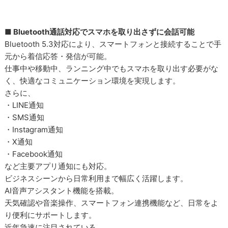
■ Bluetooth通話対応でスマホを取り出さずに会話可能
Bluetooth 5.3対応により、スマートフォンと接続することで手
元から着信応答・発信が可能。
仕事中や移動中、ランニング中でもスマホを取り出す必要がな
く、快適なコミュニケーション環境を実現します。
さらに、
・LINE通知
・SMS通知
・Instagram通知
・X通知
・Facebook通知
など主要アプリ通知にも対応。
ビジネスシーンから日常利用まで幅広く活躍します。
AI音声アシスタント機能を搭載。
天気確認や音楽操作、スマートフォン連携機能など、日常をよ
り便利にサポートします。
近年急速に注目されている