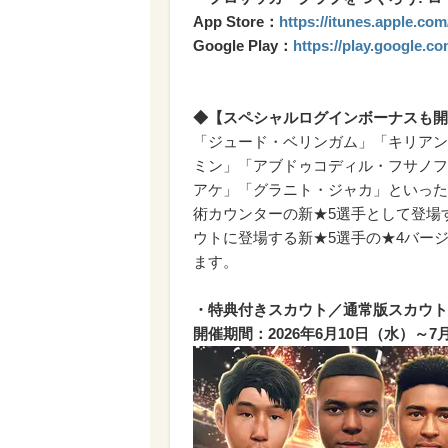
App Store：
https://itunes.apple.co
Google Play：
https://play.google.c
◆【スペシャルログインボーナスも開催！】
「ジュード・ベリンガム」「キリアン
ミン」「アブドゥコディル・フサノフ
アケ」「グラニト・ジャカ」といった
術カウンターの新★5選手として登場する“
ウトに登場する新★5選手の★4バー
ます。
・特典付きスカウト／通常版スカウト
開催期間：2026年6月10日（水）～7月