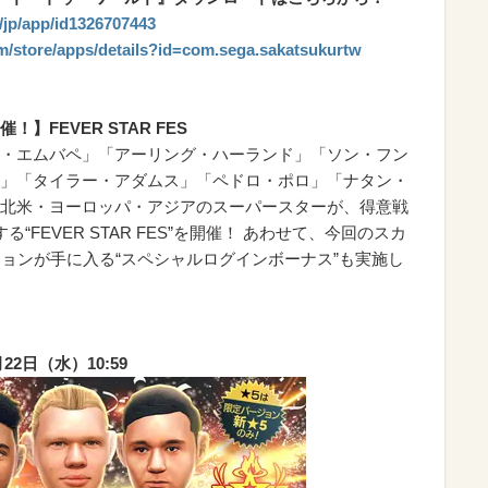
m/jp/app/id1326707443
om/store/apps/details?id=com.sega.sakatsukurtw
FEVER STAR FES
・エムバペ」「アーリング・ハーランド」「ソン・フン
」「タイラー・アダムス」「ペドロ・ポロ」「ナタン・
北米・ヨーロッパ・アジアのスーパースターが、得意戦
FEVER STAR FES”を開催！ あわせて、今回のスカ
ジョンが手に入る“スペシャルログインボーナス”も実施し
22日（水）10:59