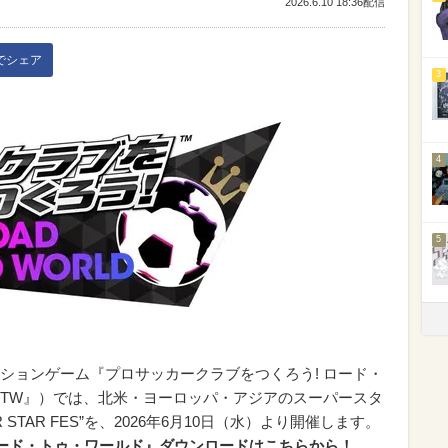
2026.6.10 18:36配信
kでシェア
3
4
5
ションゲーム『プロサッカークラブをつくろう! ロード・
RTW』）では、北米・ヨーロッパ・アジアのスーパースタ
STAR FES”を、2026年6月10日（水）より開催します。
ロード・トゥ・ワールド』ダウンロードはこちらから！