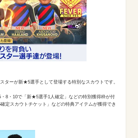
スターが新★5選手として登場する特別なスカウトです。
5・8・10で「新★5選手1人確定」などの特別獲得枠が付
★5確定スカウトチケット」などの特典アイテムが獲得でき