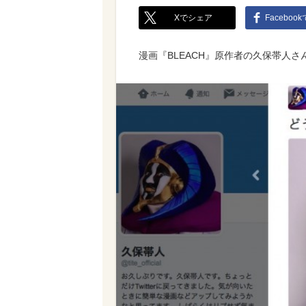
Xでシェア
Faceboo
漫画『BLEACH』原作者の久保帯人さんが