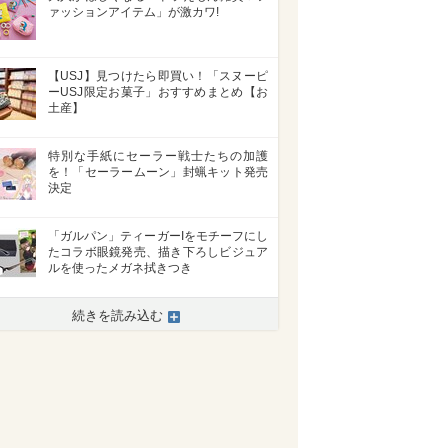
ァッションアイテム」が激カワ!
【USJ】見つけたら即買い！「スヌーピ
ーUSJ限定お菓子」おすすめまとめ【お
土産】
特別な手紙にセーラー戦士たちの加護
を！「セーラームーン」封蝋キット発売
決定
「ガルパン」ティーガーIをモチーフにし
たコラボ眼鏡発売、描き下ろしビジュア
ルを使ったメガネ拭きつき
続きを読み込む