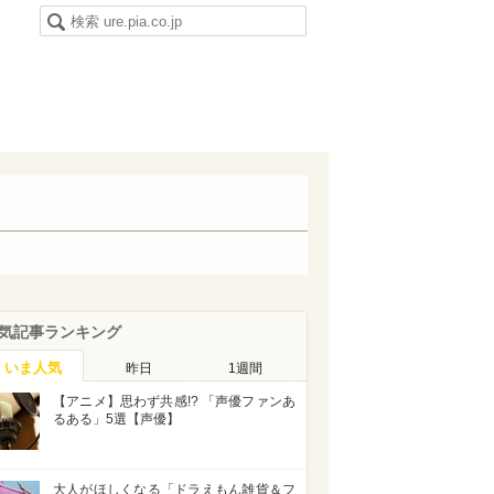
気記事ランキング
いま人気
昨日
1週間
【アニメ】思わず共感!? 「声優ファンあ
るある」5選【声優】
大人がほしくなる「ドラえもん雑貨＆フ