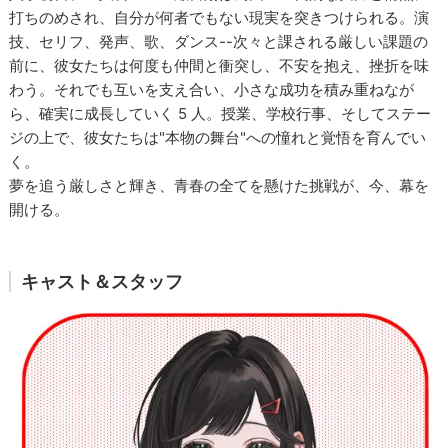
打ちのめされ、自分が何者でもない現実を突きつけられる。演
技、セリフ、発声、歌、ダンス--次々と課される厳しい課題の
前に、彼女たちは何度も仲間と衝突し、不安を抱え、挫折を味
わう。それでも互いを支え合い、小さな成功を積み重ねなが
ら、確実に成長していく 5 人。授業、学校行事、そしてステー
ジの上で、彼女たちは"本物の舞台"への憧れと覚悟を育んでい
く。
夢を追う厳しさと輝き、⻘春の全てを懸けた挑戦が、今、幕を
開ける。
キャスト＆スタッフ