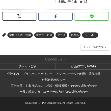
学校法人吉田学園
商品サービス
アニメ
新商品
PR TIMES
>
ページの先頭へ
ぴあ関連サイト
チケットぴあ
ぴあ(アプリ&Web)
会社案内
プライバシーポリシー
アクセスデータの利用・著作権等
外部送信ポリシー
広告出稿・お取り組みのご相談・情報掲載・その他お問い合わせ
一般の読者の方・ユーザーの方からのお問い合わせ
Copyright (C) PIA Corporation. All Rights Reserved.