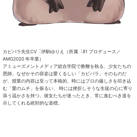
カピバラ先生CV︓伊駒ゆりえ（所属︓81 プロデュース／
AMG2020 年卒業）
アミューズメントメディア総合学院で教鞭を執る、少女たちの
恩師。なぜかその容姿は愛くるしい「カピバラ」そのものだ
が、授業の内容は至って本格的。時にはプロの厳しさを叩き込
む「愛のムチ」を振るい、 時には挫折しそうな生徒の心に寄り
添う温かさを持つ。彼女たちが迷ったとき、常に進むべき道を
示してくれる絶対的な道標。