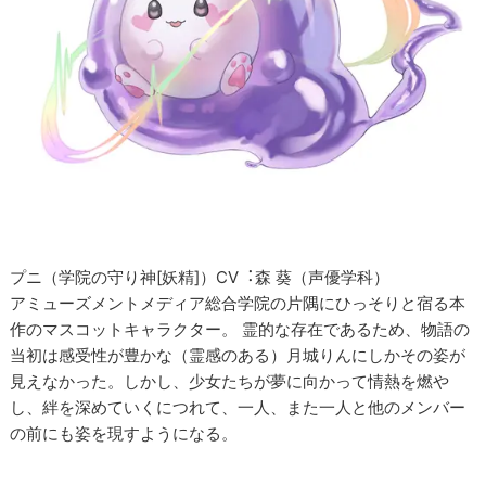
プニ（学院の守り神[妖精]）CV︓森 葵（声優学科）
アミューズメントメディア総合学院の⽚隅にひっそりと宿る本
作のマスコットキャラクター。 霊的な存在であるため、物語の
当初は感受性が豊かな（霊感のある）月城りんにしかその姿が
見えなかった。しかし、少女たちが夢に向かって情熱を燃や
し、絆を深めていくにつれて、一人、また一人と他のメンバー
の前にも姿を現すようになる。