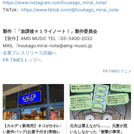
https://www.instagram.com/houkago_mirai_note/
TikTok：
https://www.tiktok.com/@houkago_mirai_note
製作︓「放課後☆ミライノート！」製作委員会
【製作】AMG MUSIC TEL︓03-3400-2032
MAIL︓houkago.mirai-note@amg-music.jp
企業プレスリリース詳細へ
PR TIMESトップへ
PR TIMES アニメ