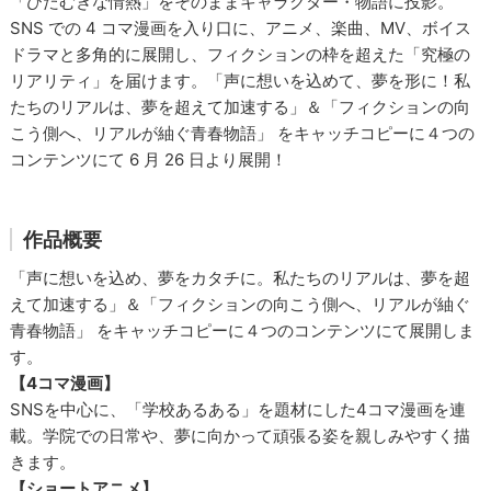
「ひたむきな情熱」をそのままキャラクター・物語に投影。
SNS での 4 コマ漫画を入り口に、アニメ、楽曲、MV、ボイス
ドラマと多角的に展開し、フィクションの枠を超えた「究極の
リアリティ」を届けます。「声に想いを込めて、夢を形に！私
たちのリアルは、夢を超えて加速する」＆「フィクションの向
こう側へ、リアルが紬ぐ⻘春物語」 をキャッチコピーに４つの
コンテンツにて 6 月 26 日より展開！
作品概要
「声に想いを込め、夢をカタチに。私たちのリアルは、夢を超
えて加速する」＆「フィクションの向こう側へ、リアルが紬ぐ
青春物語」 をキャッチコピーに４つのコンテンツにて展開しま
す。
【4コマ漫画】
SNSを中心に、「学校あるある」を題材にした4コマ漫画を連
載。学院での日常や、夢に向かって頑張る姿を親しみやすく描
きます。
【ショートアニメ】