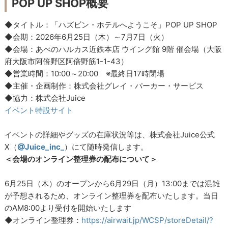
POP UP SHOP概要
◆タイトル：「ハズビン・ホテルへようこそ」POP UP SHOP
◆会期：2026年6月25日（木）～7月7日（火）
◆会場：あべのハルカス近鉄本店 ウイング館 9階 催会場（大阪
府大阪市阿倍野区阿倍野筋1-1-43）
◆営業時間：10:00～20:00 ※最終日17時閉場
◆主催・企画制作：株式会社グレイ・パーカー・サービス
◆協力：株式会社Juice
イベント特設サイト
イベントの詳細やグッズの在庫状況等は、株式会社Juice公式
X（
@Juice_inc_
）にて随時発信します。
＜会場のオンライン整理券の配布について＞
6月25日（木）のオープンから6月29日（月）13:00までは混雑
が予想されるため、オンライン整理券を配布いたします。当日
のAM8:00より受付を開始いたします
◆オンライン整理券：
https://airwait.jp/WCSP/storeDetail/?