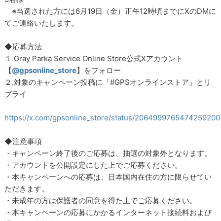
※当選された方には6月19日（金）正午12時頃までにXのDMに
てご連絡いたします。
◆応募方法
１.Gray Parka Service Online Store公式Xアカウント
【
@gpsonline_store
】をフォロー
２.対象のキャンペーン投稿に「#GPSオンラインストア」とリ
プライ
https://x.com/gpsonline_store/status/2064999765474259200
◆注意事項
・キャンペーン終了後のご応募は、抽選の対象外となります。
・アカウントを公開設定にした上でご応募ください。
・本キャンペーンへの応募は、日本国内在住の方に限らせてい
ただきます。
・未成年の方は保護者の同意を得た上でご応募ください。
・本キャンペーンの応募にかかるインターネット接続料および