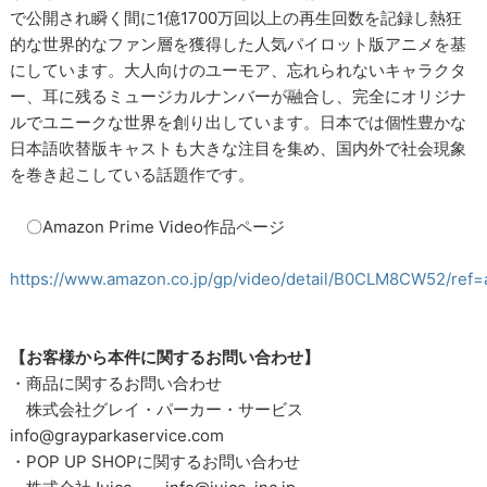
で公開され瞬く間に1億1700万回以上の再生回数を記録し熱狂
的な世界的なファン層を獲得した人気パイロット版アニメを基
にしています。大人向けのユーモア、忘れられないキャラクタ
ー、耳に残るミュージカルナンバーが融合し、完全にオリジナ
ルでユニークな世界を創り出しています。日本では個性豊かな
日本語吹替版キャストも大きな注目を集め、国内外で社会現象
を巻き起こしている話題作です。
〇Amazon Prime Video作品ページ
https://www.amazon.co.jp/gp/video/detail/B0CLM8CW52/ref=
【お客様から本件に関するお問い合わせ】
・商品に関するお問い合わせ
株式会社グレイ・パーカー・サービス
info@grayparkaservice.com
・POP UP SHOPに関するお問い合わせ