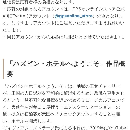
通信費は応募者様の負担となります。
・応募の対象となるアカウントは、GPSオンラインストア公式
X (旧Twitter)アカウント（
@gpsonline_store
）のみとなりま
す。なりすましアカウントにご注意いただきますようお願いい
たします。
・同じアカウントからの応募は1回限りとさせていただきます。
「ハズビン・ホテルへようこそ」作品概
要
「ハズビン・ホテルへようこそ」は、地獄の王女チャーリー
が、王国の人口過剰を平和的に解消するため、悪魔を更生させ
るという一見不可能な目標を追い求めるミュージカルアニメで
す。天使たちが年に１度行う「エクスターミネーション」の
後、彼女は宿泊客が天国へ「チェックアウト」することを願
い、ホテルを開業します。
ヴィヴィアン・メドラーノ氏による本作は、2019年にYouTube