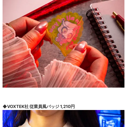
◆VOXTEK社 従業員風バッジ 1,210円