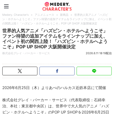
Medery. Character's
Medery. Character's
>
アニメニュース
>
新商品
>
世界的人気アニメ「ハズビ
ン・ホテルへようこそ」ファン待望の追加アイテムをラインナップに加え、イベント初
の関西上陸！「ハズビン・ホテルへようこそ」POP UP SHOP 大阪開催決定
世界的人気アニメ「ハズビン・ホテルへようこそ」
ファン待望の追加アイテムをラインナップに加え、
イベント初の関西上陸！「ハズビン・ホテルへよう
こそ」POP UP SHOP 大阪開催決定
株式会社グレイ・パーカー・サービス
2026.6.11 18:19配信
2026年6月25日（木）よりあべのハルカス近鉄本店にて開催
株式会社グレイ・パーカー・サービス（代表取締役：石綿幸
治、本社：東京都中央区）は、世界中で大人気のアニメ「ハズ
ビン・ホテルへようこそ」のPOP UP SHOPを2026年6月25日