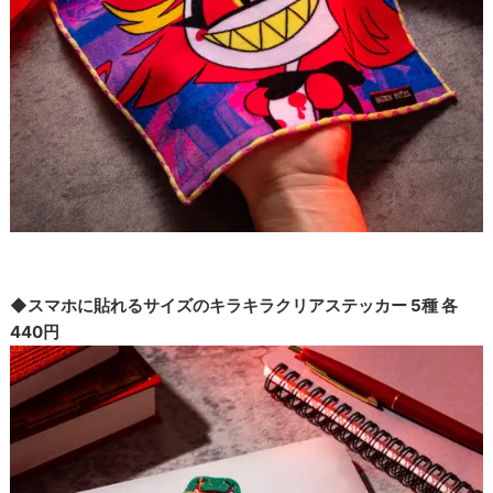
◆スマホに貼れるサイズのキラキラクリアステッカー 5種 各
440円