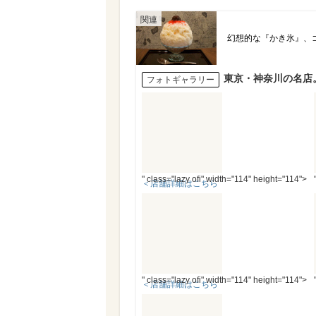
幻想的な『かき氷』、
東京・神奈川の名店
フォトギャラリー
" class="lazy ofi" width="114" height="114">
＜店舗詳細はこちら
＞
" class="lazy ofi" width="114" height="114">
＜店舗詳細はこちら
＞