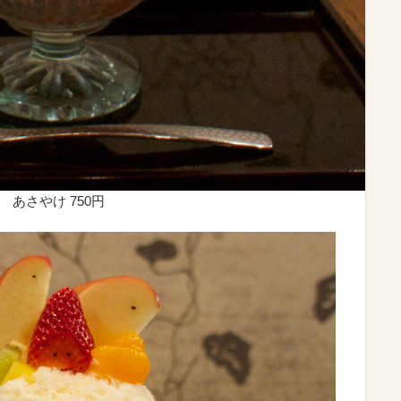
あさやけ 750円