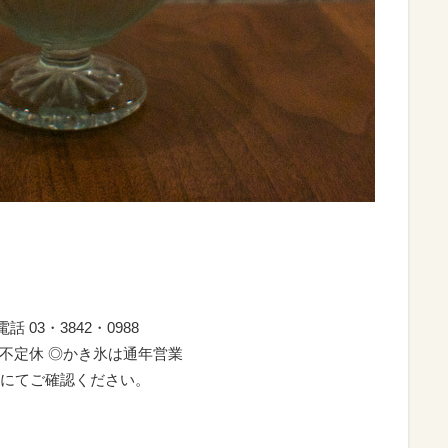
 03・3842・0988
火曜不定休 ◎かき氷は通年営業
にてご確認ください。