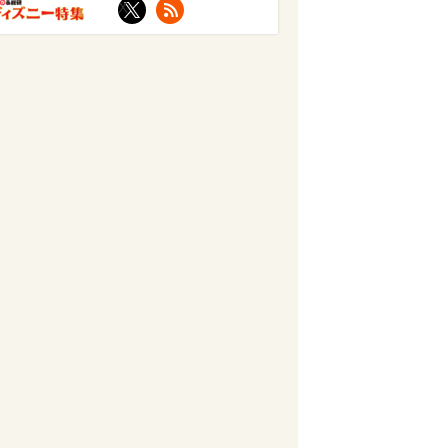
X
RSS