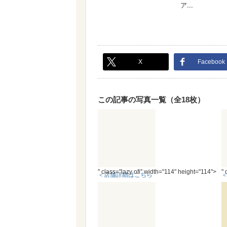
X
Facebook
この記事の写真一覧（全18枚）
" class="lazy ofi" width="114" height="114">
" 
＜店舗詳細はこちら
＞