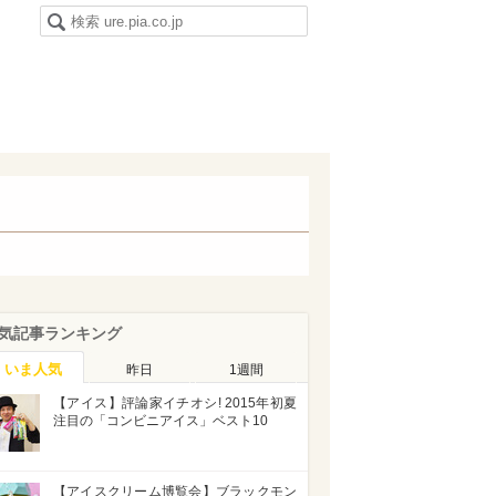
気記事ランキング
いま人気
昨日
1週間
【アイス】評論家イチオシ! 2015年初夏
注目の「コンビニアイス」ベスト10
【アイスクリーム博覧会】ブラックモン