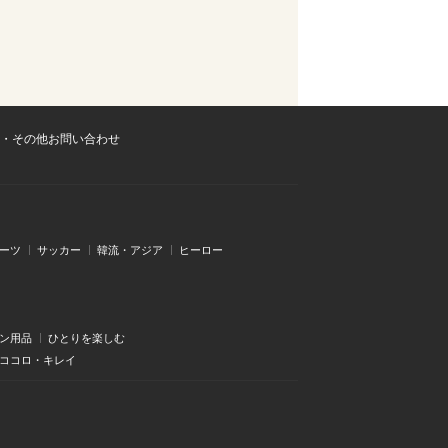
・その他お問い合わせ
ーツ
サッカー
韓流・アジア
ヒーロー
ン用品
ひとりを楽しむ
・ココロ・キレイ