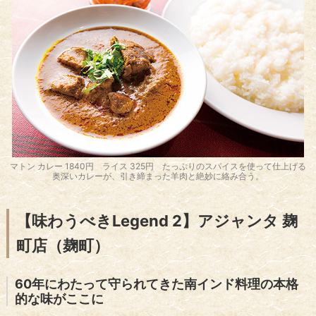
マトン カレー 1840円 ライス 325円 たっぷりのスパイスを使って仕上げる
奥深いカレーが、引き締まった羊肉と絶妙に絡み合う。
【味わうべきLegend 2】アジャンタ 麹
町店（麹町）
60年にわたって守られてきた南インド料理の本格
的な味がここに