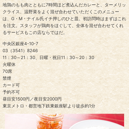
地鶏のもも肉とともに7時間ほど煮込んだカレーと、ターメリッ
クライス、温野菜をよく混ぜ合わせていただくこのメニュー
は、G・M・ナイル氏イチ押しのひと皿。初訪問時はまずはこれ
を注文。スタッフが鶏肉をほぐして、全体を混ぜ合わせてくれ
るサービスもこの店ならではだ。
中央区銀座4-10-7
03（3541）8246
11：30～21：30、日曜・祝日11：30～20：30
火曜休
70席
禁煙
カード可
予約不可
昼目安1500円／夜目安2000円
東京メトロ・都営地下鉄東銀座駅より徒歩約1分