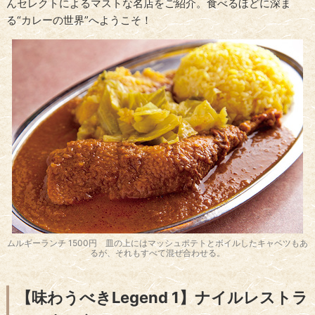
んセレクトによるマストな名店をご紹介。食べるほどに深ま
る“カレーの世界”へようこそ！
ムルギーランチ 1500円 皿の上にはマッシュポテトとボイルしたキャベツもあ
るが、それもすべて混ぜ合わせる。
【味わうべきLegend 1】ナイルレストラ