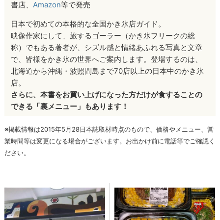
書店、
Amazon
等で発売
日本で初めての本格的な全国かき氷店ガイド。
映像作家にして、旅するゴーラー（かき氷フリークの総
称）でもある著者が、シズル感と情緒あふれる写真と文章
で、皆様をかき氷の世界へご案内します。登場するのは、
北海道から沖縄・波照間島まで70店以上の日本中のかき氷
店。
さらに、本書をお買い上げになった方だけが食することの
できる「裏メニュー」もあります！
※掲載情報は2015年5月28日本誌取材時点のもので、価格やメニュー、営
業時間等は変更になる場合がございます。お出かけ前に電話等でご確認く
ださい。