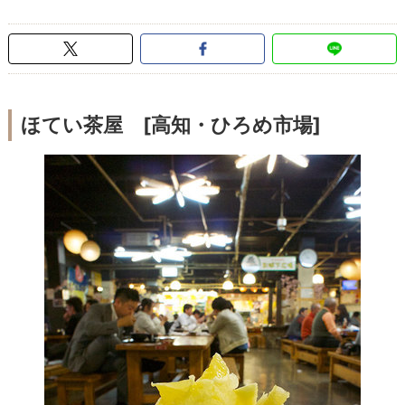
ほてい茶屋 [高知・ひろめ市場]