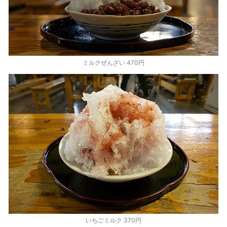
ミルクぜんざい 470円
いちごミルク 370円