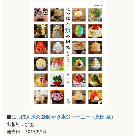
■
にっぽん氷の図鑑 かき氷ジャーニー（原田 泉）
出版社：ぴあ
発売日：2015/6/15