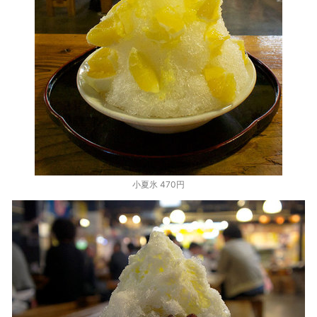
小夏氷 470円