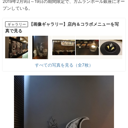
2019年2月9日～19日の期間限定で、ガムランボール銀座にオー
プンしている。
【画像ギャラリー】店内＆コラボメニューを写
ギャラリー
真で見る
すべての写真を見る（全7枚）