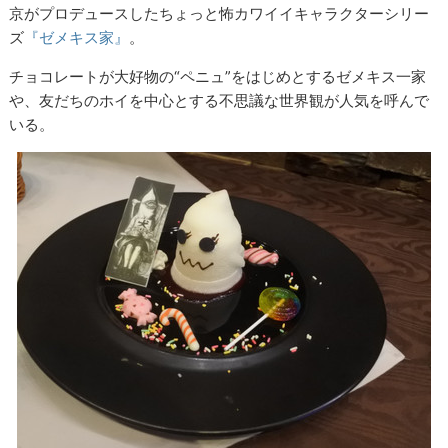
京がプロデュースしたちょっと怖カワイイキャラクターシリー
ズ
『ゼメキス家』
。
チョコレートが大好物の“ペニュ”をはじめとするゼメキス一家
や、友だちのホイを中心とする不思議な世界観が人気を呼んで
いる。