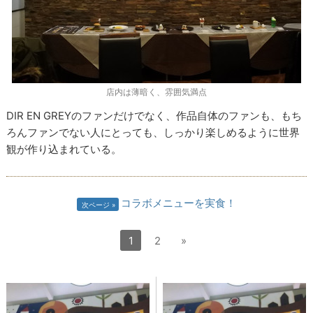
店内は薄暗く、雰囲気満点
DIR EN GREYのファンだけでなく、作品自体のファンも、もち
ろんファンでない人にとっても、しっかり楽しめるように世界
観が作り込まれている。
コラボメニューを実食！
次ページ
1
2
»