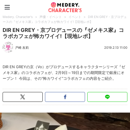
Medery. Character's
Medery. Character's
>
声優・イベント
>
イベント
>
DIR EN GREY・京プロデュ
ースの『ゼメキス家』コラボカフェが怖カワイイ!【現地レポ】
DIR EN GREY・京プロデュースの『ゼメキス家』コ
ラボカフェが怖カワイイ!【現地レポ】
戸崎 友莉
2019.2.13 11:00
DIR EN GREYの京（Vo）がプロデュースするキャラクターシリーズ『ゼ
メキス家』のコラボカフェが、2月9日～19日までの期間限定で銀座にオ
ープン！ 今回は、その“怖カワイイ”コラボカフェの内容をご紹介。