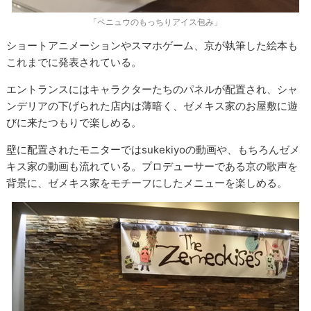
「ペニュウのもっちりアイス包み」
ショートアニメーションやスマホゲーム、京が執筆した絵本も
これまでに発表されている。
エントランスにはキャラクターたちのパネルが配置され、シャ
ンデリアの下げられた店内は薄暗く、ゼメキス家のお屋敷に遊
びに来たつもりで楽しめる。
壁に配置されたモニターではsukekiyoの動画や、もちろんゼメ
キス家の動画も流れている。プロデューサーである京の歌声を
背景に、ゼメキス家をモチーフにしたメニューを楽しめる。