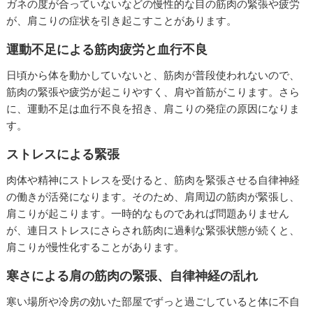
ガネの度が合っていないなどの慢性的な目の筋肉の緊張や疲労
が、肩こりの症状を引き起こすことがあります。
運動不足による筋肉疲労と血行不良
日頃から体を動かしていないと、筋肉が普段使われないので、
筋肉の緊張や疲労が起こりやすく、肩や首筋がこります。さら
に、運動不足は血行不良を招き、肩こりの発症の原因になりま
す。
ストレスによる緊張
肉体や精神にストレスを受けると、筋肉を緊張させる自律神経
の働きが活発になります。そのため、肩周辺の筋肉が緊張し、
肩こりが起こります。一時的なものであれば問題ありません
が、連日ストレスにさらされ筋肉に過剰な緊張状態が続くと、
肩こりが慢性化することがあります。
寒さによる肩の筋肉の緊張、自律神経の乱れ
寒い場所や冷房の効いた部屋でずっと過ごしていると体に不自