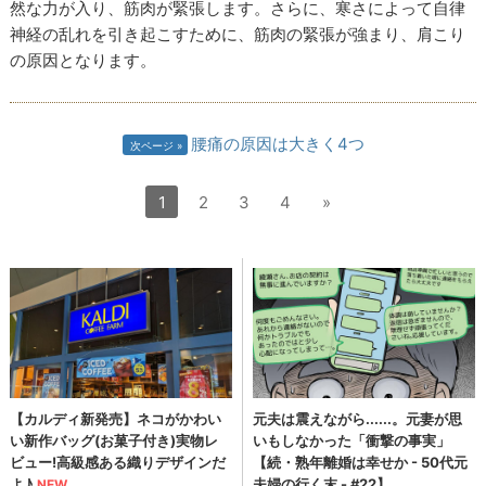
然な力が入り、筋肉が緊張します。さらに、寒さによって自律
神経の乱れを引き起こすために、筋肉の緊張が強まり、肩こり
の原因となります。
腰痛の原因は大きく4つ
次ページ
1
2
3
4
»