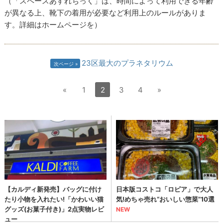
（「スペースあすれちっく」は、時間によって利用できる年齢
が異なる上、靴下の着用が必要など利用上のルールがありま
す。詳細はホームページを）
23区最大のプラネタリウム
次ページ
«
1
2
3
4
»