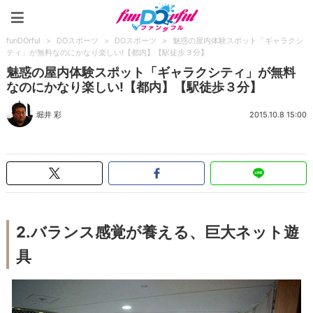
funDOrful
funDOrful
>
DOスポーツ
>
DOスポーツ
>
魅惑の屋内体験スポット「ギャラクシ
ティ」が無料なのにかなり楽しい!【都内】【駅徒歩３分】
魅惑の屋内体験スポット「ギャラクシティ」が無料
なのにかなり楽しい!【都内】【駅徒歩３分】
堀井 彩
2015.10.8 15:00
2.バランス感覚が養える、巨大ネット遊
具