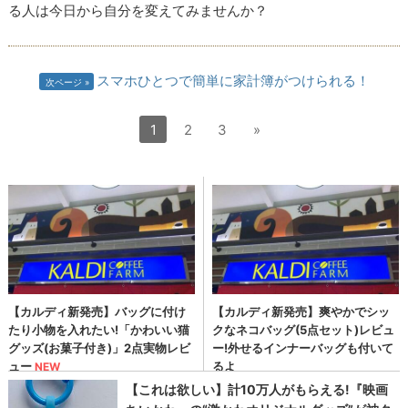
る人は今日から自分を変えてみませんか？
スマホひとつで簡単に家計簿がつけられる！
次ページ
1
2
3
»