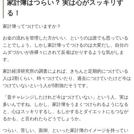
家計簿はつらい？ 実は心がスッキリす
る！
家計簿ってつけていますか？
お金の流れを管理した方がいい、というのは誰でも思っている
ことでしょう。しかし家計簿ってつけるのは大変だし、自分の
ムダづかいが赤裸々にされて反省ばかりするような気がしま
す。
家計経済研究所の調査によれば、きちんと定期的につけている
人は2割くらい、時々つけていたり、過去につけていたけど今は
つけていないという人が5割強だそうです。
「昔チャレンジしたけれど今はつけていない」という人、実は
多いんですね。しかし、家計簿をうまくつけられるようになる
と、心はスッキリするし、もしかするとダイエットにもつなが
るかも、と言われたらどうでしょうか。
つらい、苦しい、面倒、といった家計簿のイメージを持ってい