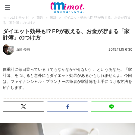
mimot.(ミモット)
mimot.(ミモット)
>
節約
>
家計
>
ダイエット効果も!? FPが教える、お金が貯ま
る「家計簿」のつけ方
ダイエット効果も!? FPが教える、お金が貯まる「家
計簿」のつけ方
山崎 俊輔
2015.11.15 6:30
体重計に毎日乗っている（でもなかなかやせない）、というあなた。「家
計簿」をつけると意外にもダイエット効果があるかもしれませんよ。今回
は、ファイナンシャル・プランナーの筆者が家計簿を上手につける方法を
紹介します。