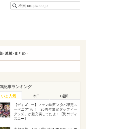
集･連載･まとめ
気記事ランキング
いま人気
昨日
1週間
【ディズニー】ファン垂涎“スタバ限定ス
ーベニア”も！「20周年限定ダッフィー
グッズ」が超充実してたよ！【海外ディ
ズニー】