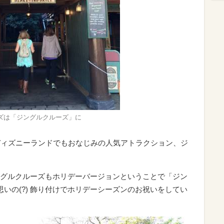
ズは「ジングルクルーズ」に
ディズニーランドでもおなじみの人気アトラクション、ジ
グルクルーズもホリデーバージョンということで「ジン
思いの(?) 飾り付けでホリデーシーズンのお祝いをしてい