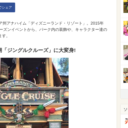
kでシェア
ア州アナハイム「ディズニーランド・リゾート」。2015年
3
シーズンイベントから、パーク内の装飾や、キャラクター達の
ます。
4
期「ジングルクルーズ」に大変身!
5
ソ