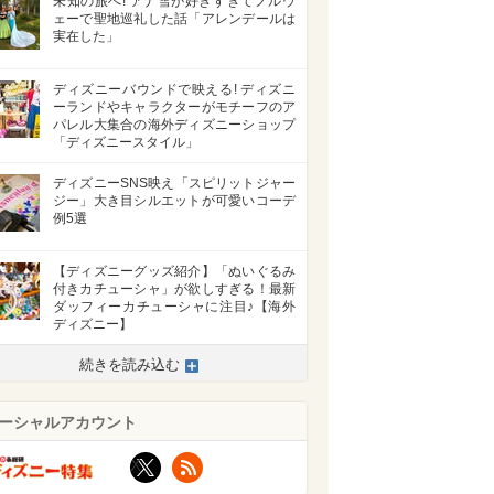
未知の旅へ! アナ雪が好きすぎてノルウ
ェーで聖地巡礼した話「アレンデールは
実在した」
ディズニーバウンドで映える! ディズニ
ーランドやキャラクターがモチーフのア
パレル大集合の海外ディズニーショップ
「ディズニースタイル」
ディズニーSNS映え「スピリットジャー
ジー」大き目シルエットが可愛いコーデ
例5選
【ディズニーグッズ紹介】「ぬいぐるみ
付きカチューシャ」が欲しすぎる！最新
ダッフィーカチューシャに注目♪【海外
ディズニー】
続きを読み込む
ーシャルアカウント
X
RSS