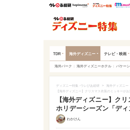
ウレぴあ総研
ハピママ*
ウレぴあ
ディ
TDR
海外ディズニー
テレビ・映画
海外パーク
海外ディズニーホテル
バケーシ
>
ディズニー特集 -ウレぴあ総研
海外ディズニー
【海外ディズニー】クリスマス衣装のミッキーがお
【海外ディズニー】クリ
ホリデーシーズン「ディ
わかけん