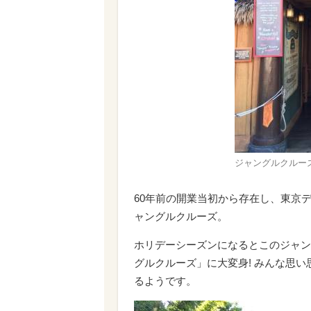
ジャングルクルー
60年前の開業当初から存在し、東京
ャングルクルーズ。
ホリデーシーズンになるとこのジャン
グルクルーズ」に大変身! みんな思い
るようです。