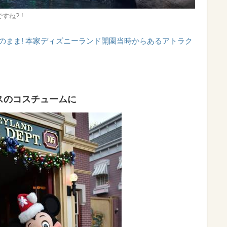
ね? !
のまま! 本家ディズニーランド開園当時からあるアトラク
スのコスチュームに