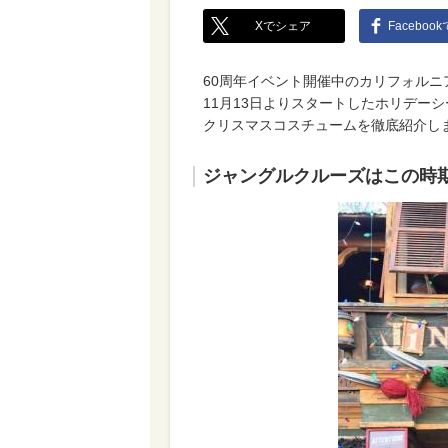
Xでシェア
Faceboo
60周年イベント開催中のカリフォルニ
11月13日よりスタートしたホリデー
クリスマスコスチュームを徹底紹介し
ジャングルクルーズはこの時