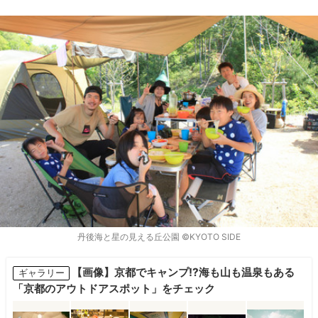
丹後海と星の見える丘公園 ©KYOTO SIDE
【画像】京都でキャンプ⁉海も山も温泉もある
ギャラリー
「京都のアウトドアスポット」をチェック