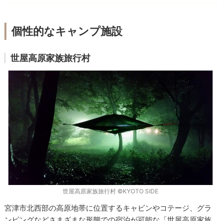
個性的なキャンプ施設
世屋高原家族旅行村
世屋高原家族旅行村 ©KYOTO SIDE
宮津市北西部の高原地帯に位置するキャビンやコテージ、グラ
ンピングなどさまざまな形態での宿泊が可能な「世屋高原家族