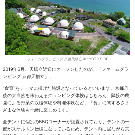
フォームグランピング 京都天橋立 ©KYOTO SIDE
2019年6月、天橋立近辺にオープンしたのが、「ファームグラ
ンピング 京都天橋立」。
"食育"をテーマに掲げた施設となっているといいます。京都丹
後の大自然を味わえるグランピング体験はもちろん、隣接の農
園による野菜の収穫体験や料理体験など、「食」に関するさま
ざまな体験も一緒に楽しめます。
全テントに個別のBBQコーナーが設置されており、テントの一
部がスケルトン仕様になっているため、テント内に居ながら京