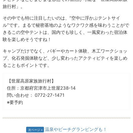
旅行村」。
その中でも特に注目したいのは、“空中に浮かぶテントサイ
ル”です。まるで秘密基地のようなワクワク感を味わうことがで
きるこの空中テントは、国内でも珍しく、一風変わった宿泊体
験を楽しめそうですね！
キャンプだけでなく、バギーやカート体験、木工ワークショッ
プ、化石発掘体験など、少し変わったアクティビティを楽しめ
ることもポイントです。
【世屋高原家族旅行村】
住所：京都府宮津市上世屋238-14
問い合わせ： 0772-27-1471
※要予約
温泉やビーチグランピングも！
次ページ