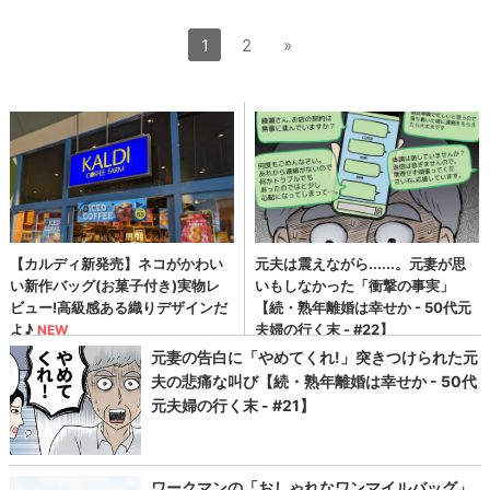
1
2
»