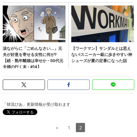
「韓流ぴあ」更新情報が受け取れます
«
1
2