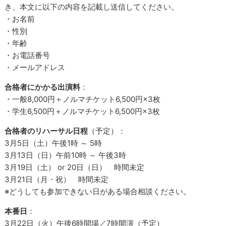
き、本文に以下の内容を記載し送信してください。
・お名前
・性別
・年齢
・お電話番号
・メールアドレス
合格者にかかる出演料
：
・一般8,000円＋ノルマチケット6,500円×3枚
・学生6,500円＋ノルマチケット6,500円×3枚
合格者のリハーサル日程
（予定）：
3月5日（土）午後1時 ～ 5時
3月13日（日）午前10時 ～ 午後3時
3月19日（土） or 20日（日） 時間未定
3月21日（月・祝） 時間未定
※どうしても参加できない日がある場合相談ください。
本番日
：
3月22日（火）午後6時開場／7時開演（予定）