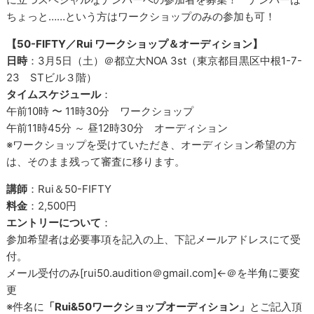
ちょっと……という方はワークショップのみの参加も可！
【50-FIFTY／Rui ワークショップ＆オーディション】
日時
：3月5日（土）＠都立大NOA 3st（東京都目黒区中根1-7-
23 STビル３階）
タイムスケジュール
：
午前10時 〜 11時30分 ワークショップ
午前11時45分 ～ 昼12時30分 オーディション
※ワークショップを受けていただき、オーディション希望の方
は、そのまま残って審査に移ります。
講師
：Rui＆50-FIFTY
料金
：2,500円
エントリーについて
：
参加希望者は必要事項を記入の上、下記メールアドレスにて受
付。
メール受付のみ[rui50.audition＠gmail.com]←＠を半角に要変
更
※件名に
「Rui&50ワークショップオーディション」
とご記入頂