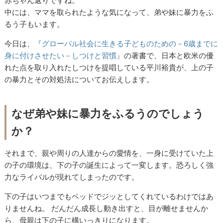
赤ちゃん返りですね。
中には、ママを取られたような気になって、弟や妹に暴力をふ
るう子もいます。
今日は、
『グローバル社会に生きる子どものための－6歳までに
身に付けさせたい－しつけと習慣』
の著書で、日本と欧米の優
れた点を取り入れたしつけを提唱している平川裕貴が、上の子
の暴力とその対処法についてお伝えします。
なぜ弟や妹に暴力をふるうのでしょう
か？
それまで、親や周りの人達からの愛情を、一身に受けていた上
の子の環境は、下の子の誕生によって一変します。恐ろしく強
力なライバルが現れてしまったのです。
下の子はいつまでもベッドでジッとしてくれているわけではあ
りませんね。 だんだん成長し動き出すと、目が離せませんか
ら、母親は下の子に構いっきりになります。