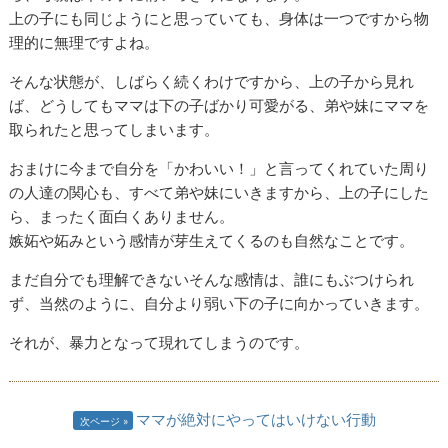
上の子にも同じようにと思っていても、身体は一つですから物
理的に無理ですよね。
そんな状態が、しばらく続くわけですから、上の子から見れ
ば、どうしてもママは下の子ばかり可愛がる、弟や妹にママを
取られたと思ってしまいます。
おまけに今まで自分を「かわいい！」と言ってくれていた周り
の人達の関心も、すべて弟や妹にいきますから、上の子にした
ら、まったく面白くありません。
嫉妬や妬みという感情が芽生えてくるのも自然なことです。
まだ自分でも理解できないそんな感情は、誰にもぶつけられ
ず、当然のように、自分より弱い下の子に向かっていきます。
それが、暴力となって現れてしまうのです。
ママが絶対にやってはいけない行動
次ページ