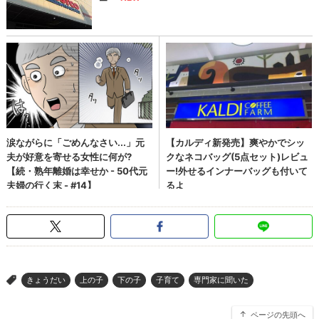
きょうだい
上の子
下の子
子育て
専門家に聞いた
>
ページの先頭へ