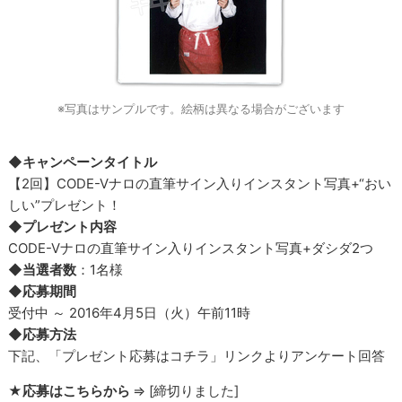
※写真はサンプルです。絵柄は異なる場合がございます
◆キャンペーンタイトル
【2回】CODE-Vナロの直筆サイン入りインスタント写真+“おい
しい”プレゼント！
◆プレゼント内容
CODE-Vナロの直筆サイン入りインスタント写真+ダシダ2つ
◆当選者数
：1名様
◆応募期間
受付中 ～ 2016年4月5日（火）午前11時
◆応募方法
下記、「プレゼント応募はコチラ」リンクよりアンケート回答
★応募はこちらから
⇒ [締切りました]