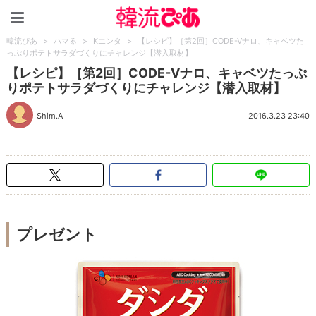
韓流ぴあ
韓流ぴあ
>
ハマる
>
Kエンタ
>
【レシピ】［第2回］CODE-Vナロ、キャベツた
っぷりポテトサラダづくりにチャレンジ【潜入取材】
【レシピ】［第2回］CODE-Vナロ、キャベツたっぷ
りポテトサラダづくりにチャレンジ【潜入取材】
Shim.A
2016.3.23 23:40
プレゼント