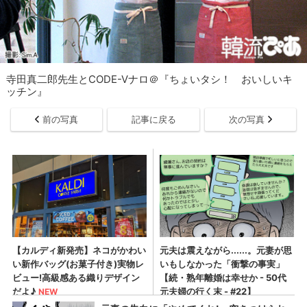
寺田真二郎先生とCODE-Vナロ＠『ちょいタシ！ おいしいキ
ッチン』
前の写真
記事に戻る
次の写真