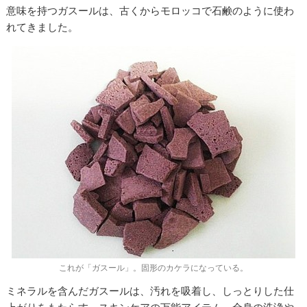
意味を持つガスールは、古くからモロッコで石鹸のように使わ
れてきました。
これが「ガスール」。固形のカケラになっている。
ミネラルを含んだガスールは、汚れを吸着し、しっとりした仕