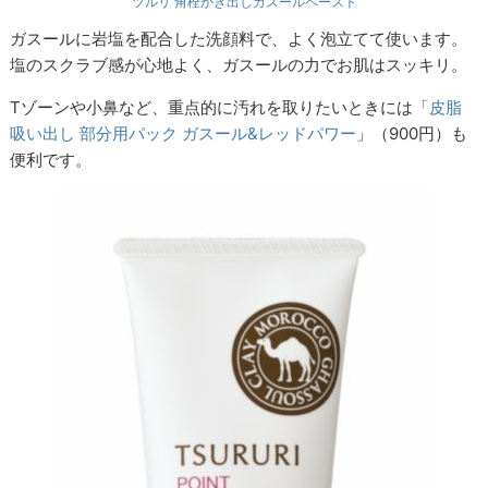
ツルリ 角栓かき出しガスールペースト
ガスールに岩塩を配合した洗顔料で、よく泡立てて使います。
塩のスクラブ感が心地よく、ガスールの力でお肌はスッキリ。
Tゾーンや小鼻など、重点的に汚れを取りたいときには「
皮脂
吸い出し 部分用パック ガスール&レッドパワー
」（900円）も
便利です。