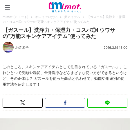
mimot.(ミモット)
mimot.(ミモット)
>
キレイでいたい
>
美アイテム
>
【ガスール】洗浄力・保湿
力・コスパ◎! ウワサの“万能スキンケアアイテム”使ってみた
【ガスール】洗浄力・保湿力・コスパ◎! ウワサ
の“万能スキンケアアイテム”使ってみた
北舘 和子
2016.3.14 15:00
このところ、スキンケアアイテムとして注目されている「ガスール」。こ
れひとつで洗顔や洗髪、全身洗浄などさまざまな使い方ができるというけ
ど、その正体は？ ガスールを使った商品と合わせて、効能や用途別の使
用方法を紹介します！