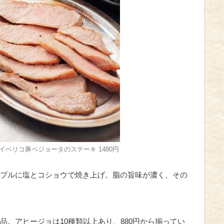
イベリコ豚ベジョータのステーキ 1480円
プルに塩とコショウで焼き上げ。脂の旨味が濃く、その
品。アヒージョは10種類以上あり、880円から揃ってい