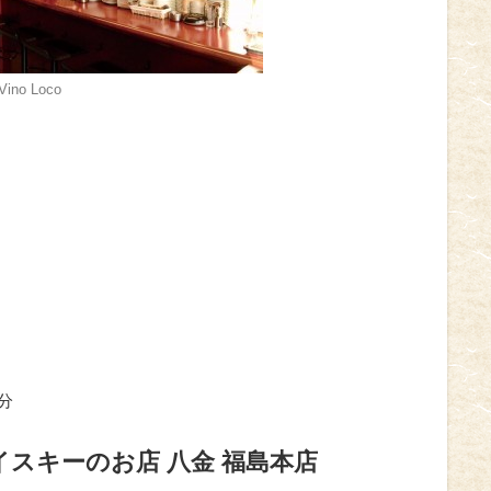
no Loco
分
イスキーのお店 八金 福島本店