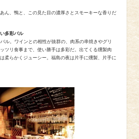
あん、鴨と、この見た目の濃厚さとスモーキーな香りだ
い多彩バル
のバル。ワインとの相性が抜群の、肉系の串焼きやグリ
ッツリ食事まで、使い勝手は多彩だ。出てくる燻製肉
は柔らかくジューシー。福島の夜は片手に燻製、片手に