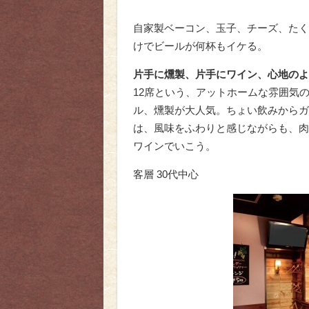
自家製ベーコン、玉子、チーズ、たく
けでビールが何杯もイケる。
片手に燻製、片手にワイン、心地のよ
12席という、アットホームな雰囲気
ル、燻製が大人気。ちょい飲みからガ
は、風味をふわりと感じながらも、肉
ワインでいこう。
客層 30代中心