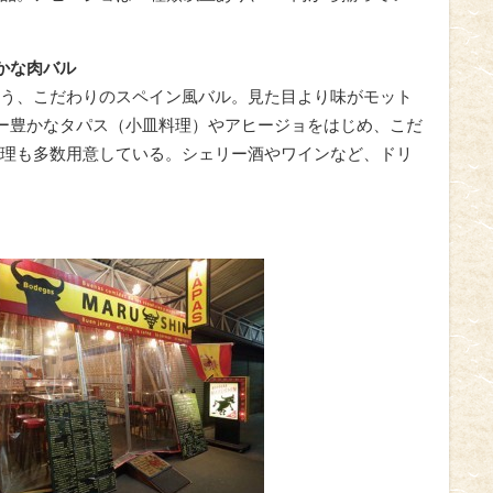
かな肉バル
う、こだわりのスペイン風バル。見た目より味がモット
ィー豊かなタパス（小皿料理）やアヒージョをはじめ、こだ
理も多数用意している。シェリー酒やワインなど、ドリ