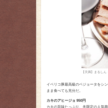
【天満】まるしん 
イベリコ豚最高級のベジョータをシン
まま食べても充分だ。
カキのアヒージョ 950円
カキの旨味たっぷり、冬限定の人気商