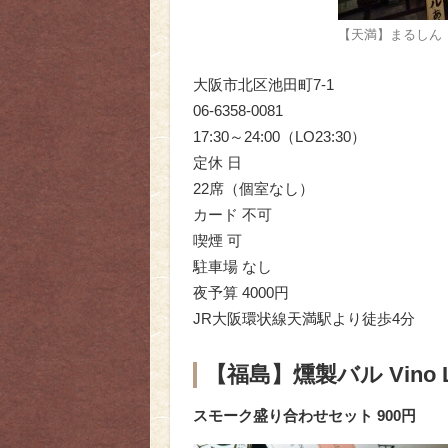
【天満】まるしん
大阪市北区池田町7-1
06-6358-0081
17:30～24:00（LO23:30）
定休 日
22席（個室なし）
カード 不可
喫煙 可
駐車場 なし
夜予算 4000円
JR大阪環状線天満駅より徒歩4分
【福島】燻製バル Vino L
スモーク盛り合わせセット 900円