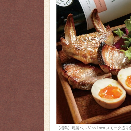
【福島】燻製バル Vino Loco スモーク盛り