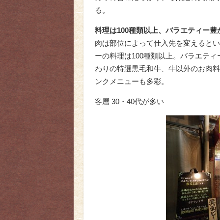
る。
料理は100種類以上、バラエティー豊
肉は部位によって仕入先を変えるとい
ーの料理は100種類以上。バラエテ
わりの特選黒毛和牛、牛以外のお肉料
ンクメニューも多彩。
客層 30・40代が多い