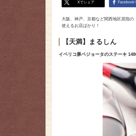
Xでシェア
Faceboo
大阪、神戸、京都など関西地区屈指の
使えるお店ばかり！
【天満】まるしん
イベリコ豚ベジョータのステーキ 148