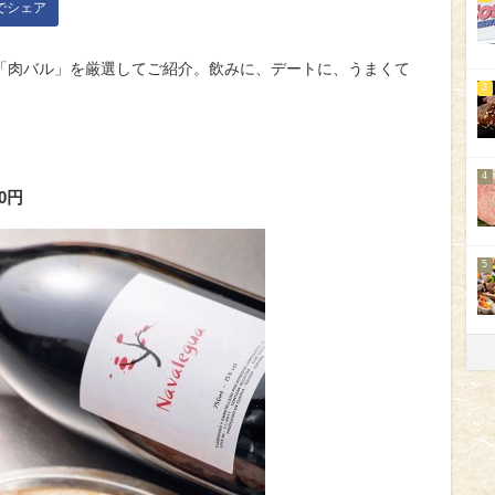
kでシェア
「肉バル」を厳選してご紹介。飲みに、デートに、うまくて
3
4
0円
5