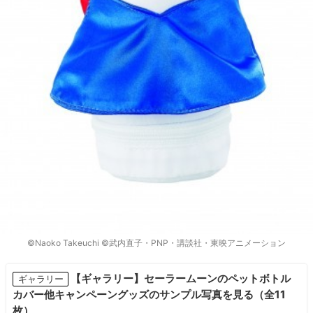
©Naoko Takeuchi ©武内直子・PNP・講談社・東映アニメーション
【ギャラリー】セーラームーンのペットボトル
ギャラリー
カバー他キャンペーングッズのサンプル写真を見る（全11
枚）