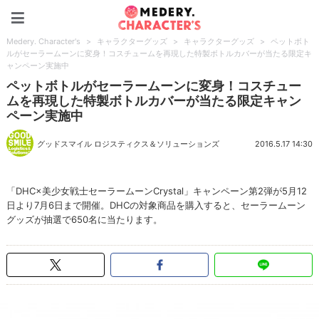
Medery. Character's
Medery. Character's
>
キャラクターグッズ
>
キャラクターグッズ
>
ペットボト
ルがセーラームーンに変身！コスチュームを再現した特製ボトルカバーが当たる限定キ
ャンペーン実施中
ペットボトルがセーラームーンに変身！コスチュー
ムを再現した特製ボトルカバーが当たる限定キャン
ペーン実施中
グッドスマイル ロジスティクス＆ソリューションズ
2016.5.17 14:30
「DHC×美少女戦士セーラームーンCrystal」キャンペーン第2弾が5月12
日より7月6日まで開催。DHCの対象商品を購入すると、セーラームーン
グッズが抽選で650名に当たります。