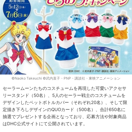
©Naoko Takeuchi ©武内直子・PNP・講談社・東映アニメーション
セーラームーンたちのコスチュームを再現した可愛いアクセサ
リースタンド（50名）、5人のセーラー戦士のコスチュームを
デザインしたペットボトルカバー（それぞれ20名）、そして限
定描き下ろしデザインのQUOカード（500名）、合計650名に
抽選でプレゼントする企画となっており、応募方法や対象商品
はDHC公式サイトにて公開されています。