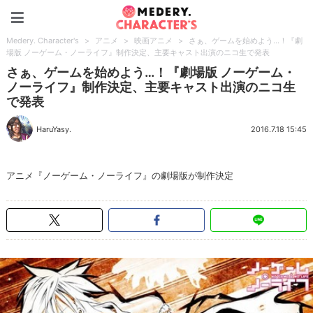
Medery. Character's
Medery. Character's
>
アニメ
>
映画アニメ
>
さぁ、ゲームを始めよう…！『劇
場版 ノーゲーム・ノーライフ』制作決定、主要キャスト出演のニコ生で発表
さぁ、ゲームを始めよう…！『劇場版 ノーゲーム・
ノーライフ』制作決定、主要キャスト出演のニコ生
で発表
HaruYasy.
2016.7.18 15:45
アニメ『ノーゲーム・ノーライフ』の劇場版が制作決定