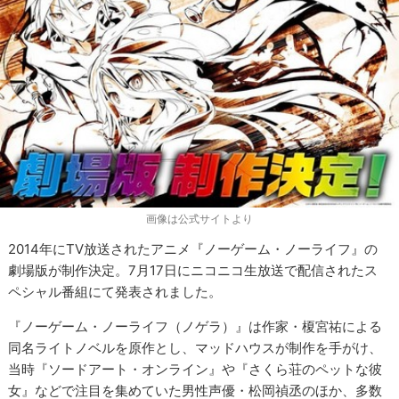
画像は公式サイトより
2014年にTV放送されたアニメ『ノーゲーム・ノーライフ』の
劇場版が制作決定。7月17日にニコニコ生放送で配信されたス
ペシャル番組にて発表されました。
『ノーゲーム・ノーライフ（ノゲラ）』は作家・榎宮祐による
同名ライトノベルを原作とし、マッドハウスが制作を手がけ、
当時『ソードアート・オンライン』や『さくら荘のペットな彼
女』などで注目を集めていた男性声優・松岡禎丞のほか、多数