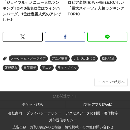
ノーゲーム・ノーライフ
アニメ映画
いしづかあつこ
松岡禎丞
>
茅野愛衣
日笠陽子
アニメ
ライトノベル
ページの先頭へ
ぴあ関連サイト
チケットぴあ
ぴあ(アプリ&Web)
会社案内
プライバシーポリシー
アクセスデータの利用・著作権等
外部送信ポリシー
広告出稿・お取り組みのご相談・情報掲載・その他お問い合わせ