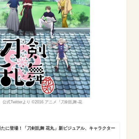
式Twitterより ©2016 アニメ『刀剣乱舞-花
新たに登場！「刀剣乱舞 花丸」新ビジュアル、キャラクター