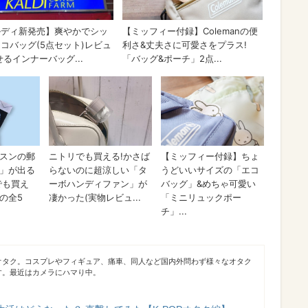
オタク。コスプレやフィギュア、痛車、同人など国内外問わず様々なオタク
す。最近はカメラにハマり中。