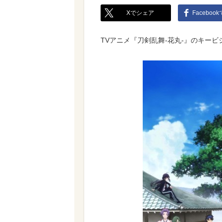
Xでシェア
Faceboo
TVアニメ『刀剣乱舞-花丸-』のキー