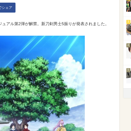
kでシェア
3
ビジュアル第2弾が解禁。新刀剣男士5振りが発表されました。
4
5