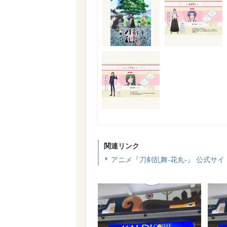
関連リンク
アニメ『刀剣乱舞-花丸-』 公式サイ