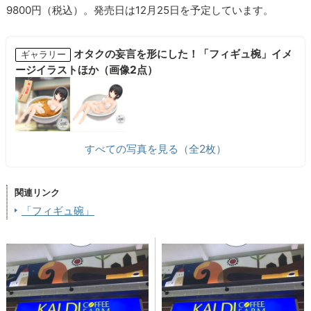
9800円（税込）。発売日は12月25日を予定しています。
オタクの妄言を形にした！「フィギュ椀」イメ
ギャラリー
ージイラストほか（画像2点）
すべての写真を見る（全2枚）
関連リンク
「フィギュ碗」