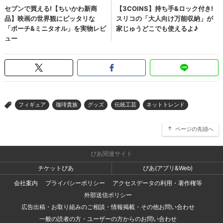
フィギュア
珈琲貴族
グッズ
伝統工芸
ネットトレンド
>
ページの先頭へ
ぴあ関連サイト
チケットぴあ
ぴあ(アプリ&Web)
会社案内
プライバシーポリシー
アクセスデータの利用・著作権等
外部送信ポリシー
広告出稿・お取り組みのご相談・情報掲載・その他お問い合わせ
一般の読者の方・ユーザーの方からのお問い合わせ