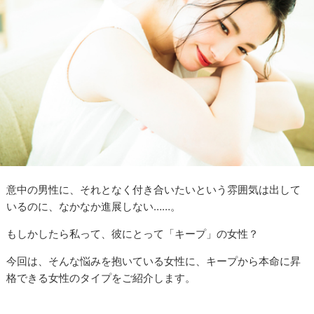
意中の男性に、それとなく付き合いたいという雰囲気は出して
いるのに、なかなか進展しない……。
もしかしたら私って、彼にとって「キープ」の女性？
今回は、そんな悩みを抱いている女性に、キープから本命に昇
格できる女性のタイプをご紹介します。