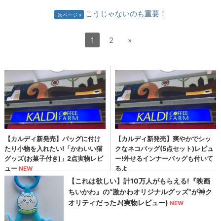
こうじゃないのも重要！
次ページ
1
2
»