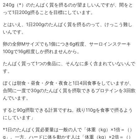
240g（*）のたんぱく質を摂るのが望ましいんですが、間をと
って1日200g摂ることを目標にしています。
とはいえ、1日200gのたんぱく質を摂るのって、けっこう難し
いんです。
卵の全卵Mサイズでも1個につき6g程度、サーロインステーキ
100gで16g程度しか摂れませんから。
たんぱく質って1つの食品に、そんなに多く含まれていないんで
す。
ぼくは朝食・昼食・夕食・夜食と1日4回食事をしていますが、
合間に一度で30gのたんぱく質を摂取できるプロテインを3回飲
んでいます。
すると90g摂取できる計算ですね。残り110gを食事で摂るよう
にしています」
*1日のたんぱく質必要量は一般の人で「体重（kg）×1倍＝（）
g」。一方、ハードに体を動かす人は「体重（kg）×2倍＝（）