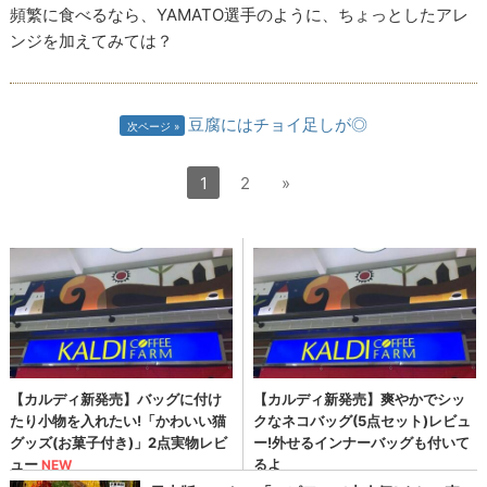
頻繁に食べるなら、YAMATO選手のように、ちょっとしたアレ
ンジを加えてみては？
豆腐にはチョイ足しが◎
次ページ
1
2
»