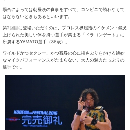
場合によっては朝昼晩の食事をすべて、コンビニで賄わなくて
はならないときもあるといいます。
第2回目に登場いただくのは、プロレス界屈指のイケメン・鍛え
上げられた美しい体を持つ選手が集まる「ドラゴンゲート」に
所属するYAMATO選手（35歳）。
ワイルドかつセクシー、かつ観客の心に揺さぶりをかける絶妙
なマイクパフォーマンスがたまらない、大人の魅力たっぷりの
選手です。