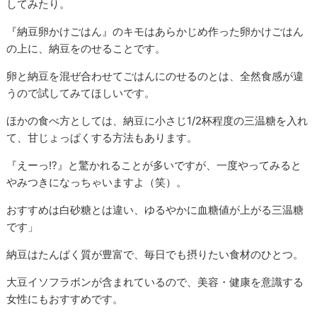
してみたり。
『納豆卵かけごはん』のキモはあらかじめ作った卵かけごはん
の上に、納豆をのせることです。
卵と納豆を混ぜ合わせてごはんにのせるのとは、全然食感が違
うので試してみてほしいです。
ほかの食べ方としては、納豆に小さじ1/2杯程度の三温糖を入れ
て、甘じょっぱくする方法もあります。
『えーっ!?』と驚かれることが多いですが、一度やってみると
やみつきになっちゃいますよ（笑）。
おすすめは白砂糖とは違い、ゆるやかに血糖値が上がる三温糖
です」
納豆はたんぱく質が豊富で、毎日でも摂りたい食材のひとつ。
大豆イソフラボンが含まれているので、美容・健康を意識する
女性にもおすすめです。