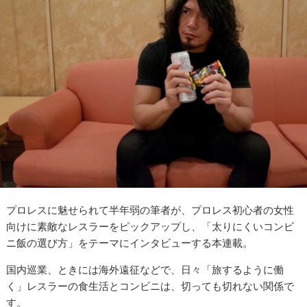
プロレスに魅せられて半年弱の筆者が、プロレス初心者の女性
向けに素敵なレスラーをピックアップし、「太りにくいコンビ
ニ飯の選び方」をテーマにインタビューする本連載。
国内巡業、ときには海外遠征などで、日々「旅するように働
く」レスラーの食生活とコンビニは、切っても切れない関係で
す。