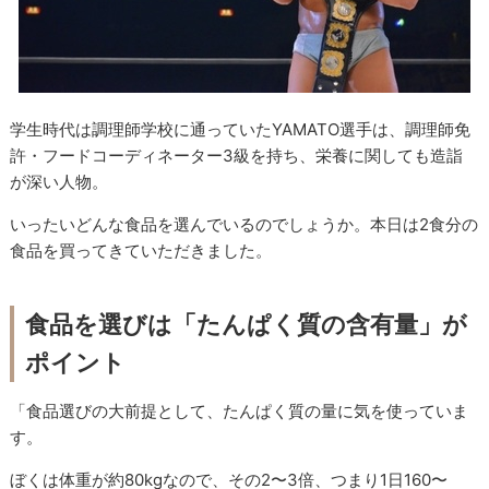
学生時代は調理師学校に通っていたYAMATO選手は、調理師免
許・フードコーディネーター3級を持ち、栄養に関しても造詣
が深い人物。
いったいどんな食品を選んでいるのでしょうか。本日は2食分の
食品を買ってきていただきました。
食品を選びは「たんぱく質の含有量」が
ポイント
「食品選びの大前提として、たんぱく質の量に気を使っていま
す。
ぼくは体重が約80kgなので、その2〜3倍、つまり1日160〜