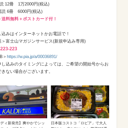
読 12冊 1万2000円(税込)
読 6冊 6000円(税込)
＋送料無料＋ポストカード付！
し込みはインターネットかお電話で！
話＞富士山マガジンサービス(新規申込み専用)
-223-223
B＞
https://w.pia.jp/a/00036891/
申し込みのタイミングによっては、ご希望の開始号からお
できない場合がございます。