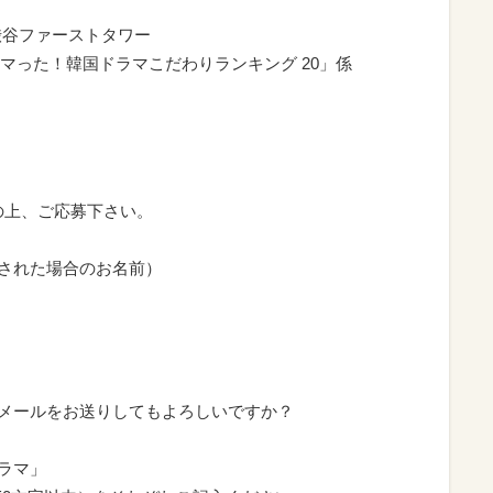
0 渋谷ファーストタワー
マった！韓国ドラマこだわりランキング 20」係
の上、ご応募下さい。
載された場合のお名前）
せメールをお送りしてもよろしいですか？
ラマ」