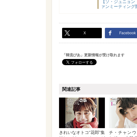
【ソ・ジュニョン
ァンミーティング
X
Facebook
「韓流ぴあ」更新情報が受け取れます
関連記事
きれいなオトコ“花郎”集
チ・チャンウ