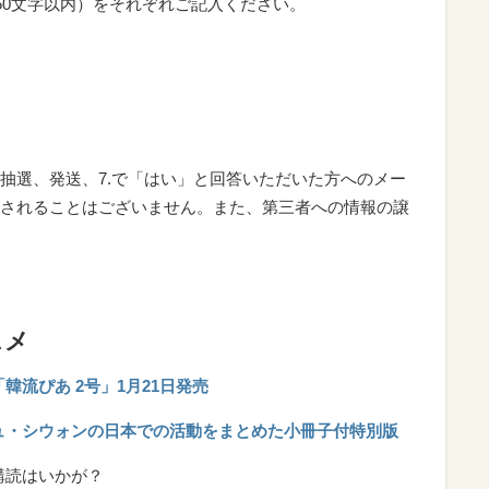
50文字以内）をそれぞれご記入ください。
抽選、発送、7.で「はい」と回答いただいた方へのメー
されることはございません。また、第三者への情報の譲
スメ
韓流ぴあ 2号」1月21日発売
ュ・シウォンの日本での活動をまとめた小冊子付特別版
購読はいかが？