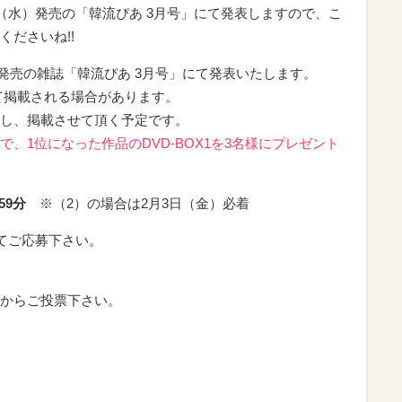
（水）発売の「韓流ぴあ 3月号」にて発表しますので、こ
ださいね!!
水）発売の雑誌「韓流ぴあ 3月号」にて発表いたします。
て掲載される場合があります。
し、掲載させて頂く予定です。
、1位になった作品のDVD-BOX1を3名様にプレゼント
59分
※（2）の場合は2
月3
日（金）必着
てご応募下さい。
からご投票下さい。