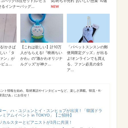
ベント情報を始め、取材裏話やインタビューなど、楽しさ満載。韓流・K-
「韓流ぴあ」にお任せ！
ター、ハ・ユジュンとイ・スンヒョプが出演！「韓国ドラ
ミアムイベント in TOKYO」【ご招待】
ジカルスターとピアニストが3月に共演！