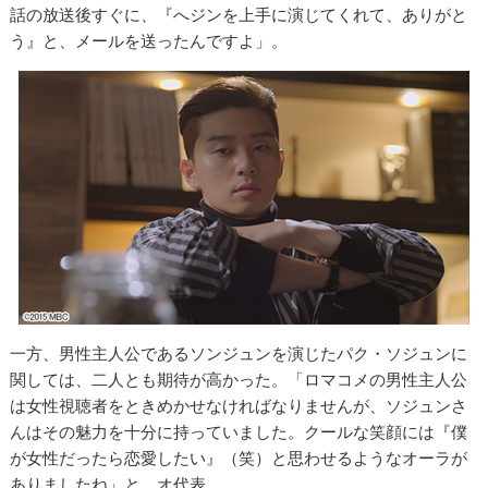
話の放送後すぐに、『へジンを上手に演じてくれて、ありがと
う』と、メールを送ったんですよ」。
一方、男性主人公であるソンジュンを演じたパク・ソジュンに
関しては、二人とも期待が高かった。「ロマコメの男性主人公
は女性視聴者をときめかせなければなりませんが、ソジュンさ
んはその魅力を十分に持っていました。クールな笑顔には『僕
が女性だったら恋愛したい』（笑）と思わせるようなオーラが
ありましたね」と、オ代表。