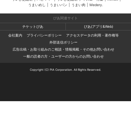
うまいめし
|
うまいパン
|
うまい肉
|
Medery.
ぴあ関連サイト
チケットぴあ
ぴあ(アプリ&Web)
会社案内
プライバシーポリシー
アクセスデータの利用・著作権等
外部送信ポリシー
広告出稿・お取り組みのご相談・情報掲載・その他お問い合わせ
一般の読者の方・ユーザーの方からのお問い合わせ
Copyright (C) PIA Corporation. All Rights Reserved.